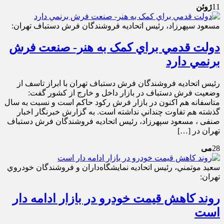
11
ژوئن
مسعود سپهرزاد، رئيس اتحاديه فروشندگان فرش دستباف تهران:
دولت قدمي براي کمک به هنر- صنعت فرش
برنمي دارد
رئيس اتحاديه فروشندگان فرش دستباف تهران با ابراز تاسف از
وضعيت فرش دستباف در بازار داخل و خارج از کشور گفت:
متاسفانه هم اکنون در بازار فرش رکود حاکم است و نسبت به سال
گذشته هم تفاوت چنداني نداشته است. به گزارش خبرنگار اخبار
صنفی ، مسعود سپهرزاد، رئيس اتحاديه فروشندگان فرش دستباف
تهران در […]
28
می
سعيد موتمني، رئيس اتحاديه نمايشگاه‌داران و فروشندگان خودروي
تهران:
روند کاهش قيمت خودرو در بازار ادامه ‌دار
است