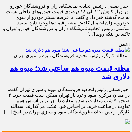
اخبار صنفی , رئيس اتحاديه نمايشگاه‌داران و فروشندگان خودرو
تهران از کاهش ۱۲ الي ۱۸ درصدي قيمت خودرو‌هاي داخلي نسبت
به ماه گذشته خبر داد و گفت: با عرضه بيشتر خودرو از سوي
خودروسازان احتمال کاهش بيشتر قيمت‌ها وجود دارد. سعيد
موتمني، رئيس اتحاديه نمايشگاه داران و فروشندگان خودرو تهران با
تاکيد بر اينکه روند […]
28
می
اسدالله كارگر، رئيس اتحاديه فروشندگان ميوه و سبزي تهران
مظنه قيمت ميوه هم ساعتي شد؛ میوه هم
دلاری شد
اخبارصنفی, رئيس اتحاديه فروشندگان ميوه و سبزي تهران گفت:
در ميدان مركزي ميوه و تره ‌بار تهران ممكن است قيمت خريد ۴
صبح و ۷ شب متفاوت باشد و مغازه‌ داران نيز بر اساس همين
تفاوت در ساعت خريد، بر اجناس خود اتيكت مي‌گذارند. اسدالله
كارگر، رئيس اتحاديه فروشندگان ميوه و سبزي تهران در پاسخ […]