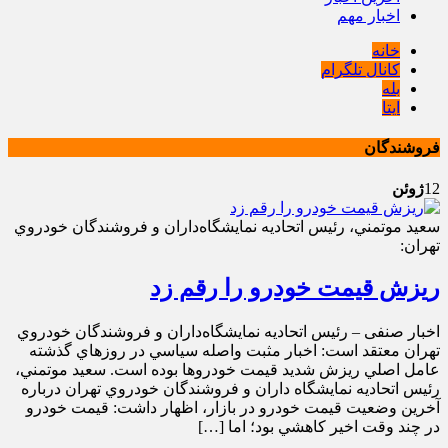
اخبار مهم
خانه
کانال تلگرام
بله
ایتا
فروشندگان
12
ژوئن
سعيد موتمني، رئيس اتحاديه نمايشگاه‌داران و فروشندگان خودروي
تهران:
ريزش قيمت خودرو را رقم زد
اخبار صنفی – رئيس اتحاديه نمايشگاه‌داران و فروشندگان خودروي
تهران معتقد است: اخبار مثبت واصله سياسي در روزهاي گذشته
عامل اصلي ريزش شديد قيمت‌ خودروها بوده است. سعيد موتمني،
رئيس اتحاديه نمايشگاه داران و فروشندگان خودروي تهران درباره
آخرين وضعيت قيمت خودرو در بازار، اظهار داشت: قيمت خودرو
در چند وقت اخير کاهشي بود؛ اما […]