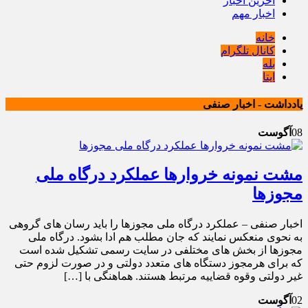
آخرین اخبار
اخبار مهم
خانه
کانال تلگرام
بله
ایتا
یادداشت - اخبار صنفی
08
آگوست
مشت نمونه خروارها عملکرد درگاه ملی
مجوزها
اخبار صنفی – عملکرد درگاه ملی مجوزها را باید رسان های گروهی
به نحوی منعکس نمایند که جان مطلب هم ادا بشود. درگاه ملی
مجوزها از بخش های مختلفی در سایت رسمی تشکیل شده است
که برای هرمجوز دستگاه های متعدد دولتی و در صورت لزوم حتی
غیر دولتی وقوه قضاییه مرتبط هستند. هماهنگی با […]
02
آگوست