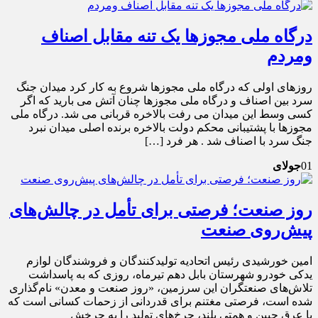
درگاه ملی مجوزها یک تنه مقابل اصناف
ومردم
روزهای اولی که درگاه ملی مجوزها شروع به کار کرد میدان جنگ
سرد بین اصناف و درگاه ملی مجوزها چنان آتش می بارید که اگر
کسی وسط این میدان می رفت بالاخره قربانی می شد. درگاه ملی
مجوزها با پشتیبانی محکم دولت بالاخره برنده اصلی میدان نبرد
جنگ سرد با اصناف شد . هر فرد […]
01
جولای
روز صنعت؛ فرصتی برای تأمل در چالش‌های
پیش‌روی صنعت
امین خورشیدی رئیس اتحادیه تولیدکنندگان و فروشندگان لوازم
یدکی خودرو شهرستان بابل دهم تیرماه، روزی که به پاسداشت
تلاش‌های صنعتگران این سرزمین، «روز صنعت و معدن» نام‌گذاری
شده است، فرصتی مغتنم برای قدردانی از زحمات کسانی است که
با عرق جبین و همتی بلند، چرخ‌های تولید را به چرخش