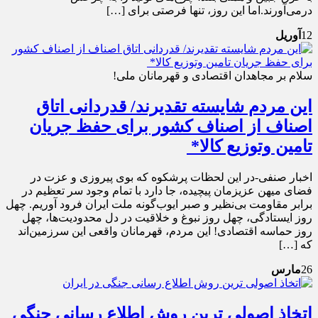
درمی‌آورند.اما این روز، تنها فرصتی برای […]
12
آوریل
سلام بر مجاهدان اقتصادی و قهرمانان ملی!
این مردم شایسته تقدیرند/ قدردانی اتاق
اصناف از اصناف کشور برای حفظ جریان
تامین وتوزیع کالا* ‌
اخبار صنفی-در این لحظات پرشکوه که بوی پیروزی و عزت در
فضای میهن عزیزمان پیچیده، جا دارد با تمام وجود سر تعظیم در
برابر مقاومت بی‌نظیر و صبر ایوب‌گونه ملت ایران فرود آوریم. چهل
روز ایستادگی، چهل روز نبوغ و خلاقیت در دل محدودیت‌ها، چهل
روز حماسه اقتصادی! این مردم، قهرمانان واقعی این سرزمین‌اند
که […]
26
مارس
اتخاذ اصولی ترین روش اطلاع رسانی جنگی