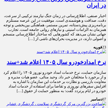
در ایران
اخبار صنفی، اطلاع‌رسانی در زمان جنگ نیازمند ترکیبی از سرعت،
دقت، صداقت و هوشمندی است. موفقیت در این عرصه مستلزم
برنامه‌ریزی پیش‌دستانه، تمرین مستمر، هماهنگی بین‌بخشی و توجه
همزمان به الزامات امنیتی و نیازهای روانی جامعه است. تجارب
جهانی نشان می‌دهد که کشورهایی که ساختار اطلاع‌رسانی منسجم
و اصولی دارند، در مدیریت بحران‌های ناشی از […]
23
فوریه
نرخ امدادخودرو سال ۱۴۰۵ اعلام شد+سند
سازمان حمایت، نرخ خدمات امداد خودرو نوروز ۱۴۰۵ را اعلام کرد
و از برخورد با متخلفان خبر داد. وحید منائی، عضو هیات مدیره و
معاونت بازرسی و نظارت بر خدمات این سازمان با اشاره به
افزایش سفرهای نوروزی و تقاضا برای استفاده از خدمات امداد
خودرو در ایام پرتردد گفت: به منظور حمایت از حقوق […]
07
دسامبر