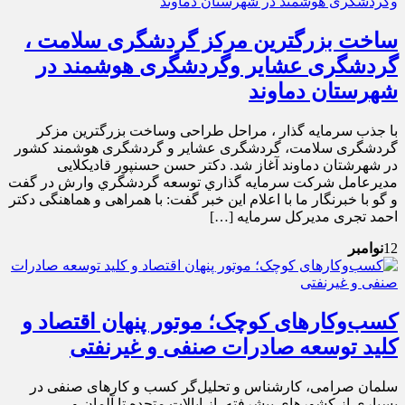
ساخت بزرگترین مرکز گردشگری سلامت ،
گردشگری عشایر وگردشگری هوشمند در
شهرستان دماوند
با جذب سرمایه گذار ، مراحل طراحی وساخت بزرگترین مزکر
گردشگری سلامت، گردشگری عشایر و گردشگری هوشمند کشور
در شهرشتان دماوند آغاز شد. دکتر حسن حسنپور قادیکلایی
مديرعامل شركت سرمايه گذاري توسعه گردشگري وارش در گفت
و گو با خبرنگار ما با اعلام این خبر گفت: با همراهی و هماهنگی دکتر
احمد تجری مدیرکل سرمایه […]
12
نوامبر
کسب‌وکارهای کوچک؛ موتور پنهان اقتصاد و
کلید توسعه صادرات صنفی و غیرنفتی
سلمان صرامی، کارشناس و تحلیل‌گر کسب و کارهای صنفی در
بسیاری از کشورهای پیشرفته، از ایالات متحده تا آلمان و