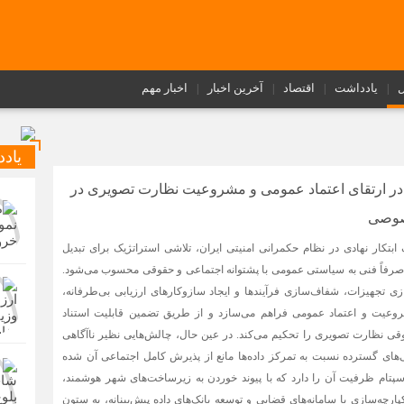
ل
یادداشت
اقتصاد
آخرین اخبار
اخبار مهم
یاد
در ارتقای اعتماد عمومی و مشروعیت نظارت تصویری در
صوصی
 ابتکار نهادی در نظام حکمرانی امنیتی ایران، تلاشی استراتژیک برای تبدیل
صرفاً فنی به سیاستی عمومی با پشتوانه اجتماعی و حقوقی محسوب می‌شود.
ازی تجهیزات، شفاف‌سازی فرآیندها و ایجاد سازوکارهای ارزیابی بی‌طرفانه،
وعیت و اعتماد عمومی فراهم می‌سازد و از طریق تضمین قابلیت استناد
قوقی نظارت تصویری را تحکیم می‌کند. در عین حال، چالش‌هایی نظیر ناآگاهی
های گسترده نسبت به تمرکز داده‌ها مانع از پذیرش کامل اجتماعی آن شده
 سپتام ظرفیت آن را دارد که با پیوند خوردن به زیرساخت‌های شهر هوشمند،
پارچه‌سازی با سامانه‌های قضایی و توسعه بانک‌های داده پیش‌بینانه، به ستون