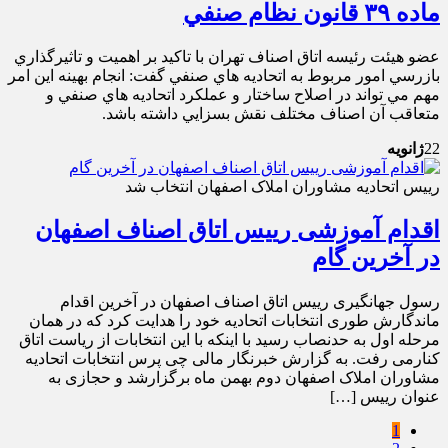
ماده ۳۹ قانون نظام صنفي
عضو هيئت رئيسه اتاق اصناف تهران با تاکيد بر اهميت و تاثيرگذاري
بازرسي امور مربوط به اتحاديه هاي صنفي گفت: انجام بهينه اين امر
مهم مي تواند در اصلاح ساختار و عملکرد اتحاديه هاي صنفي و
متعاقب آن اصناف مختلف نقش بسزايي داشته باشد.
22
ژانویه
رییس اتحادیه مشاوران املاک اصفهان انتخاب شد
اقدام آموزشی رییس اتاق اصناف اصفهان
در آخرین گام
رسول جهانگیری رییس اتاق اصناف اصفهان در آخرین اقدام
ماندگارش طوری انتخابات اتحادیه خود را هدایت کرد که در همان
مرحله اول به حدنصاب رسید با اینکه با این انتخابات از ریاست اتاق
کنارمی رفت. به گزارش خبرنگار مالی چی پرس انتخابات اتحادیه
مشاوران املاک اصفهان دوم بهمن ماه برگزارشد و حجازی به
عنوان رییس […]
1