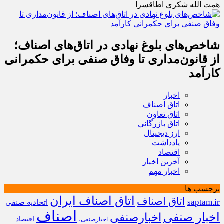
همت الله شکری اطاقسرا
شاخص‌های بلوغ نهادی در اتاق‌های اصناف؛
از قانون‌مداری تا وفاق صنفی برای حکمرانی
کارآمد
اخبار
اتاق اصناف
اتاق تعاون
اتاق بازرگانی
ارز دیجیتال
یادداشت
اقتصاد
آخرین اخبار
اخبار مهم
برچسب ها
اتاق اصناف ایران
اتاق اصناف
saptam.ir
اتحادیه صنفی
اصناف
اخبار صنفی
اخبارصنفی
اقتصاد
اخبارصنفی،