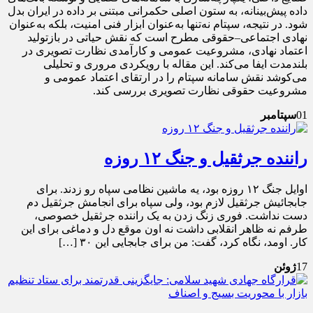
داده پیش‌بینانه، به ستون اصلی حکمرانی مبتنی بر داده در ایران بدل
شود. در نتیجه، سپتام نه‌تنها به‌عنوان ابزار فنی امنیت، بلکه به‌عنوان
نهادی اجتماعی–حقوقی مطرح است که نقش حیاتی در بازتولید
اعتماد نهادی، مشروعیت عمومی و کارآمدی نظارت تصویری در
بلندمدت ایفا می‌کند. این مقاله با رویکردی مروری و تحلیلی
می‌کوشد نقش سامانه سپتام را در ارتقای اعتماد عمومی و
مشروعیت حقوقی نظارت تصویری بررسی کند.
01
سپتامبر
راننده جرثقیل و جنگ ۱۲ روزه
اوایل جنگ ۱۲ روزه بود، یه ماشین نظامی سپاه رو زدند. برای
جابجائیش جرثقیل لازم بود، ولی سپاه برای انجامش جرثقیل دم‌
دست نداشت. فوری زنگ زدن به یک راننده جرثقیل خصوصی،
طرفم نه ظاهر انقلابی داشت نه اون موقع دل و دماغی برای این
کار. ️اومد، نگاه کرد، گفت: من برای جابجایی این ۳۰ […]
17
ژوئن