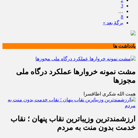
2
3
…
8
برگهٔ بعد »
یادداشت ها
مشت نمونه خروارها عملکرد درگاه ملی
مجوزها
همت الله شکری اطاقسرا
ارزشمندترین وزیباترین نقاب پنهان ؛ نقاب
خدمت بدون منت به مردم