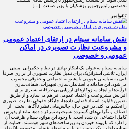
تبدیل شوند. از نشست رئیس‌جمهور تا پرسش بنیادی نشست
تخصصی رئیس‌جمهور پزشکیان با وزیر صنعت، […]
07
نوامبر
نقش سامانه سپتام در ارتقای اعتماد عمومی
و مشروعیت نظارت تصویری در اماکن
عمومی و خصوصی
سامانه سپتام به‌عنوان یک ابتکار نهادی در نظام حکمرانی امنیتی
ایران، تلاشی استراتژیک برای تبدیل نظارت تصویری از ابزاری صرفاً
فنی به سیاستی عمومی با پشتوانه اجتماعی و حقوقی محسوب
می‌شود. این سامانه با استانداردسازی تجهیزات، شفاف‌سازی
فرآیندها و ایجاد سازوکارهای ارزیابی بی‌طرفانه، بستری برای
افزایش مشروعیت و اعتماد عمومی فراهم می‌سازد و از طریق
تضمین قابلیت استناد قضایی داده‌ها، جایگاه حقوقی نظارت تصویری
را تحکیم می‌کند. در عین حال، چالش‌هایی نظیر ناآگاهی بخشی از
اصناف و نگرانی‌های گسترده نسبت به تمرکز داده‌ها مانع از پذیرش
کامل اجتماعی آن شده است. با وجود این موانع، سپتام ظرفیت آن
را دارد که با پیوند خوردن به زیرساخت‌های شهر هوشمند، حمایت از
صنایع داخلی، یکپارچه‌سازی با سامانه‌های قضایی و توسعه بانک‌های