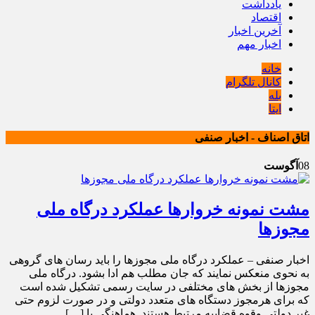
یادداشت
اقتصاد
آخرین اخبار
اخبار مهم
خانه
کانال تلگرام
بله
ایتا
اتاق اصناف - اخبار صنفی
08
آگوست
مشت نمونه خروارها عملکرد درگاه ملی
مجوزها
اخبار صنفی – عملکرد درگاه ملی مجوزها را باید رسان های گروهی
به نحوی منعکس نمایند که جان مطلب هم ادا بشود. درگاه ملی
مجوزها از بخش های مختلفی در سایت رسمی تشکیل شده است
که برای هرمجوز دستگاه های متعدد دولتی و در صورت لزوم حتی
غیر دولتی وقوه قضاییه مرتبط هستند. هماهنگی با […]