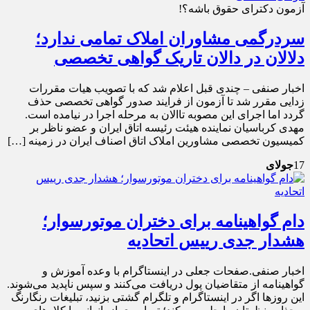
آزمون دکترای حقوق باشه؟!
سردرگمی مشاوران املاک تمامی ندارد؛
دلالان در دالان تاریک گواهی تخصصی
اخبار صنفی – چندی قبل اعلام شد که با تصویب هیات مقررات
زدایی مقرر شد تا آزمون از فرایند صدور گواهی تخصصی حذف
گردد اما اجرای این مصوبه تاالان به مرحله اجرا در نیامده است.
مهدی کرباسیان نماینده هيئت رئیسه اتاق ایران و عضو ناظر بر
کمیسیون تخصصی مشاورین املاک اتاق اصناف ایران در زمینه […]
17
جولای
دام گواهینامه برای دختران موتورسوار؛
هشدار جدی رییس اتحادیه
اخبار صنفی.صفحات جعلی در اینستاگرام با وعده آموزش و
گواهینامه از متقاضیان پول دریافت می‌کنند و سپس ناپدید می‌شوند.
این روزها اگر در اینستاگرام و تلگرام گشتی بزنید، تبلیغات رنگارنگ