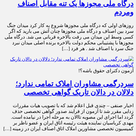
درگاه ملی مجوزها یک تنه مقابل اصناف
ومردم
روزهای اولی که درگاه ملی مجوزها شروع به کار کرد میدان جنگ
سرد بین اصناف و درگاه ملی مجوزها چنان آتش می بارید که اگر
کسی وسط این میدان می رفت بالاخره قربانی می شد. درگاه ملی
مجوزها با پشتیبانی محکم دولت بالاخره برنده اصلی میدان نبرد
جنگ سرد با اصناف شد . هر فرد […]
آزمون دکترای حقوق باشه؟!
سردرگمی مشاوران املاک تمامی ندارد؛
دلالان در دالان تاریک گواهی تخصصی
اخبار صنفی – چندی قبل اعلام شد که با تصویب هیات مقررات
زدایی مقرر شد تا آزمون از فرایند صدور گواهی تخصصی حذف
گردد اما اجرای این مصوبه تاالان به مرحله اجرا در نیامده است.
مهدی کرباسیان نماینده هيئت رئیسه اتاق ایران و عضو ناظر بر
کمیسیون تخصصی مشاورین املاک اتاق اصناف ایران در زمینه […]