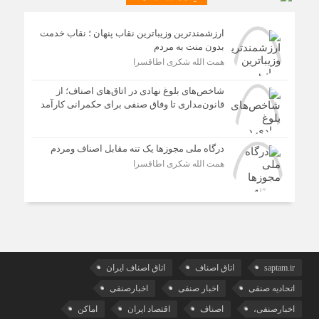
ارزشمندترین وزیباترین نقاب پنهان ؛ نقاب خدمت
بدون منت به مردم
همت الله شکری اطاقسرا
شاخص‌های بلوغ نهادی در اتاق‌های اصناف؛ از
قانون‌مداری تا وفاق صنفی برای حکمرانی کارآمد
درگاه ملی مجوزها یک تنه مقابل اصناف ومردم
همت الله شکری اطاقسرا
saptam.ir
اتاق اصناف
اتاق اصناف ایران
اتحادیه صنفی
اخبار صنفی
اخبارصنفی
اخبارصنفی،
اصناف
اقتصاد ایران
اماکن