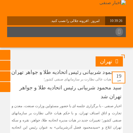
10:39:26
امروز : افزونه جلالی را نصب کنید.
برابر با : Thursday - 6 August - 2026
تهران
19
با حکم هیات عالی نظارت بر سازمانهای صنفی کشور؛
می
سید محمود شربیانی رئیس اتحادیه طلا و جواهر
تهران شد
اخبار صنفی - با برگزاری جلسه ای با حضور مسئولین وزارت صنعت، معدن و
تجارت و اتاق اصناف تهران، و با حکم هیات عالی نظارت بر سازمانهای
صنفی کشور؛ تغییرات جدید در هیات مدیره اتحادیه طلا، جواهر، نقره و سکه
تهران ابلاغ و «سیدمحمود فضل آذرشربیانی» به عنوان رئیس این اتحادیه