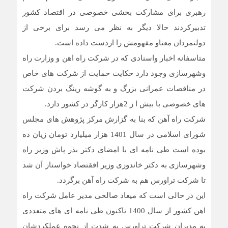
رهبری برای مشارکت بخشی خصوصی در اقتصاد کشور
تدبیرکردند حالا دیگر به نظر می رسد برای برخی از
دولتمردان معناو مفهومش را ازدست داده است.
متاسفانه اخبار واسنادی که در شرکت راه اهن و وزارت راه
وشهرسازی وجود دارد حکایت حمایت از شرکت های خاص
در مناقصات عمرانی بزرگ و به گوشه رینگ بردن شرکت
های خصوصی با بیش ا ز 2هزار کارگر در کشور دارد.
شرکت راه آهن که بنا به گزارش مرکز پژوهش های مجلس
شورای اسلامی در سال 1401 هزار میلیارد تومان زیان ده
بوده است طی نامه ای با امضای دکتر بذر پاش وزیر راه
وشهرسازی به دکتر خاندوزی وزیر افقتصاد خواستار آن شد
تا شرکت تراورس هم به شرکت راه آهن برگردد.
این در حالی است که میعاد صالحی مدیر عامل شرکت راه
اهن کشور از سال 1400 تاکنون طی نامه ای های متعددی
به مدیران شرکت تراورس به شدت از نحوه عملکردشان