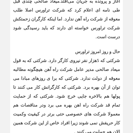
آغاز و پرونده به جریان می‌افتد.میعاد صالحی چندی قبل
طی نامه ای اعلام کرد که شرکت تراورس اصلا طلب
معوقه از شرکت راه آهن ندارد. اما اینکه کارگران زحمتکش
شرکت تراورس خواسته ای دارند که باید رسیدگی شود
درست است.
حال و روز امروز تراورس
شرکتی که 5هزار نفر نیروی کارگر دارد. شرکتی که به قول
میعاد صالحی مدیر عامل شرکت راه آهن هیچگونه مطالبه
معوقه از دولت ندارد. شرکتی که برا ی روزهای مبادا می
توان از آن بهره برد. شرکتی که کارگرانش کار می کنند تا
پولها هم بالاخره جایی خرج شود. شرکتی که از حمایت
تمام قد شرکت راه اهن بهره می برد ودر مناقصات هم
معمولا شرکت های خصوصی حتی برتر در کیفیت وکمیت
کار حریفش نمی شوند زیرا افراد خاص از این شرکت همین
الان هم حمایت می کنند .