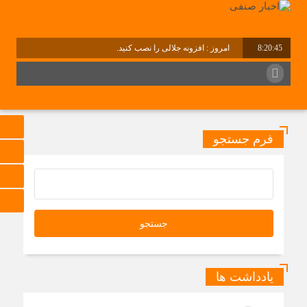
8:20:45
امروز : افزونه جلالی را نصب کنید.
فرم جستجو
یادداشت ها