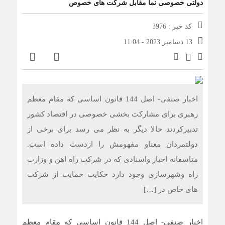
دولتی خصوصی نما مقابل شرکت های خصوص
کد خبر : 3976
13 دسامبر 2023 - 11:04
اخبار صنفی- اصل 144 قانون اساسی که مقام معظم
رهبری برای مشارکت بخشی خصوصی در اقتصاد کشور
تدبیرکردند حالا دیگر به نظر می رسد برای برخی از
دولتمردان معناو مفهومش را ازدست داده است.
متاسفانه اخبار واسنادی که در شرکت راه اهن و وزارت
راه وشهرسازی وجود دارد حکایت حمایت از شرکت
های خاص در […]
اخبار صنفی- اصل 144 قانون اساسی که مقام معظم