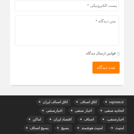
قوانین ارسال دیدگاه
ثبت دیدگاه
saptam.ir
اتاق اصناف
اتاق اصناف ایران
اتحادیه صنفی
اخبار صنفی
اخبارصنفی
اخبارصنفی،
اصناف
اقتصاد ایران
اماکن
امنیت
امنیت هوشمند
بسیج
بسیج اصناف