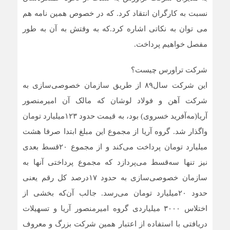
نسبت به کارگران انتقاد کرد. که در خصوص همین نامه هم
می توان به نکاتی اشاره کرد.که به وقتش به آن به طور
مفصل خواهیم پرداخت.
شرکت تراورس چیست؟
این شرکت سال۸۹ از طریق سازمان خصوصی‌سازی به
شرکت آهن و فولاد لوشان که مالک آن امیرمنصور
آریا(مه‌آفرید خسروی) بود، به قیمت حدود ۱۲۳میلیارد تومان
واگذار شد. گروه آریا از مجموع این مبلغ ابتدا صرفا هشت
میلیارد تومان پرداخت می‌کند و از مجموع ۲۰قسط بعدی
نیز تنها سه‌قسط می‌پردازد که مجموع پرداختی آنها به
سازمان خصوصی‌سازی به حدود ۱۷درصد کل رقم یعنی
حدود ۲۰میلیارد تومان می‌رسد. جالب آن‌که بخشی از
اختلاس ۳۰۰۰ میلیاردی گروه امیرمنصور آریا و تسهیلات
دریافتی با استفاده از اعتبار همین شرکت بزرگ و معروف