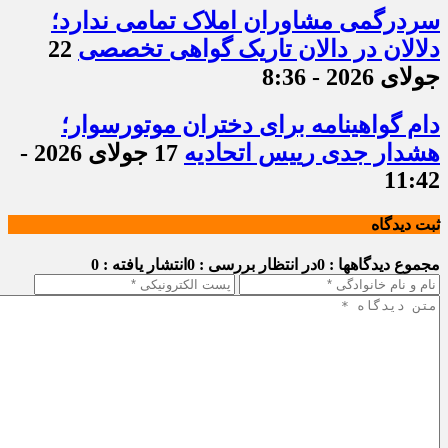
سردرگمی مشاوران املاک تمامی ندارد؛
دلالان در دالان تاریک گواهی تخصصی
22
جولای 2026 - 8:36
دام گواهینامه برای دختران موتورسوار؛
هشدار جدی رییس اتحادیه
17 جولای 2026 -
11:42
ثبت دیدگاه
مجموع دیدگاهها : 0
در انتظار بررسی : 0
انتشار یافته : 0