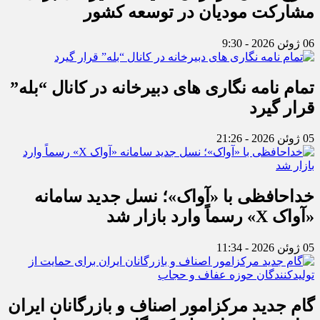
مشارکت مودیان در توسعه کشور
06 ژوئن 2026 - 9:30
تمام نامه نگاری های دبیرخانه در کانال “بله”
قرار گیرد
05 ژوئن 2026 - 21:26
خداحافظی با «آواک»؛ نسل جدید سامانه
«آواک X» رسماً وارد بازار شد
05 ژوئن 2026 - 11:34
گام جدید مرکزامور اصناف و بازرگانان ایران