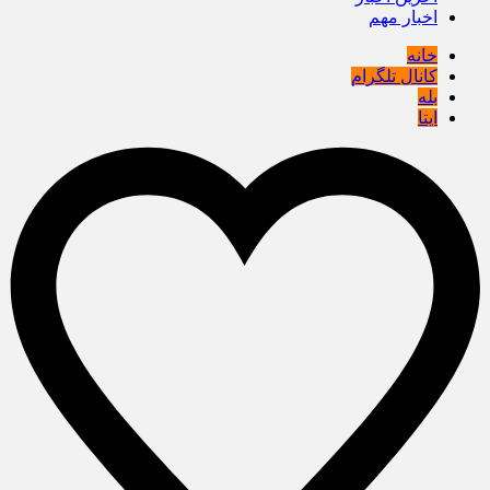
اخبار مهم
خانه
کانال تلگرام
بله
ایتا