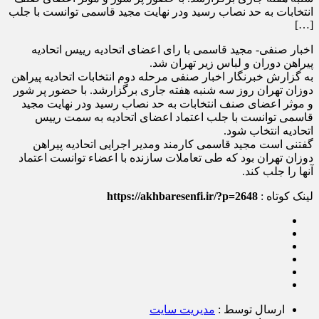
انتخابات به حد نصاب رسید ودر نهایت مجید قاسمی توانست با جلب
[…]
اخبار صنفی- مجید قاسمی با رای اعضای اتحادیه رییس اتحادیه
پیراهن دوران و لباس زیر تهران شد.
به گزارش خبرنگار اخبار صنفی مرحله دوم انتخابات اتحادیه پیراهن
دوزان تهران روز سه شنبه هفته جاری برگزارشد. با حضور پر شور
و موثر اعضای صنف انتخابات به حد نصاب رسید ودر نهایت مجید
قاسمی توانست با جلب اعتماد اعضای اتحادیه به سمت رییس
اتحادیه انتخاب شود.
گفتنی است مجید قاسمی کارمند ومدیر اجرایی اتحادیه پیراهن
دوزان تهران بود که طی تعاملات سازنده با اعضاء توانست اعتماد
آنها را جلب کند.
لینک کوتاه :
https://akhbaresenfi.ir/?p=2648
ارسال توسط :
مدیریت سایت