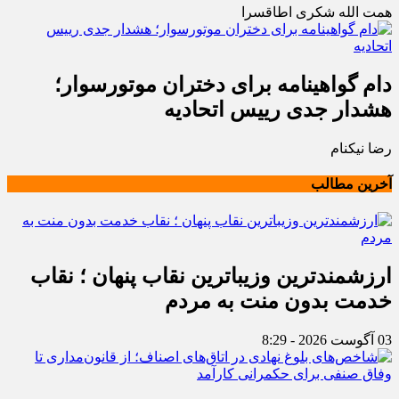
همت الله شکری اطاقسرا
دام گواهینامه برای دختران موتورسوار؛
هشدار جدی رییس اتحادیه
رضا نیکنام
آخرین مطالب
ارزشمندترین وزیباترین نقاب پنهان ؛ نقاب
خدمت بدون منت به مردم
03 آگوست 2026 - 8:29