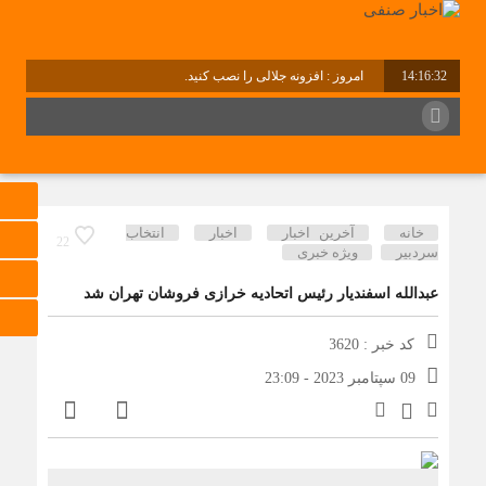
14:16:32
امروز : افزونه جلالی را نصب کنید.
خانه
آخرین اخبار
اخبار
انتخاب
22
سردبیر
ویژه خبری
عبدالله اسفندیار رئیس اتحادیه خرازی فروشان تهران شد
کد خبر : 3620
09 سپتامبر 2023 - 23:09