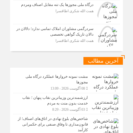
درگاه ملی مجوزها یک تنه مقابل اصناف ومردم
همت الله شکری اطاقسرا
سردرگمی مشاوران املاک تمامی ندارد؛ دلالان در
دالان تاریک گواهی تخصصی
همت الله شکری اطاقسرا
آخرین مطالب
مشت نمونه خروارها عملکرد درگاه ملی
مجوزها
08 آگوست 2026 - 13:09
ارزشمندترین وزیباترین نقاب پنهان ؛ نقاب
خدمت بدون منت به مردم
03 آگوست 2026 - 8:29
شاخص‌های بلوغ نهادی در اتاق‌های اصناف؛ از
قانون‌مداری تا وفاق صنفی برای حکمرانی
کارآمد