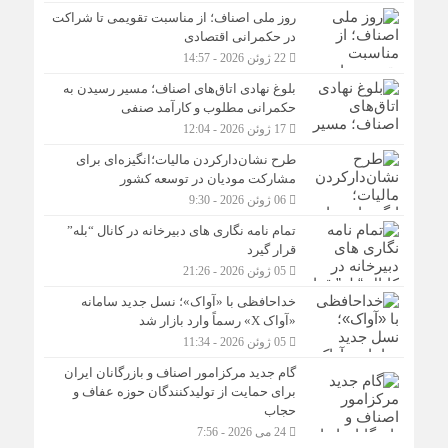
روز ملی اصناف؛ از مناسبت تقویمی تا شراکت
در حکمرانی اقتصادی
22 ژوئن 2026 - 14:57
بلوغ نهادی اتاق‌های اصناف؛ مسیر رسیدن به
حکمرانی مطلوب و کارآمد صنفی
17 ژوئن 2026 - 12:04
طرح نشان‌دارکردن مالیات؛انگیزه‌ای برای
مشارکت مودیان در توسعه کشور
06 ژوئن 2026 - 9:30
تمام نامه نگاری های دبیرخانه در کانال “بله”
قرار گیرد
05 ژوئن 2026 - 21:26
خداحافظی با «آواک»؛ نسل جدید سامانه
«آواک X» رسماً وارد بازار شد
05 ژوئن 2026 - 11:34
گام جدید مرکزامور اصناف و بازرگانان ایران
برای حمایت از تولیدکنندگان حوزه عفاف و
حجاب
24 می 2026 - 7:56