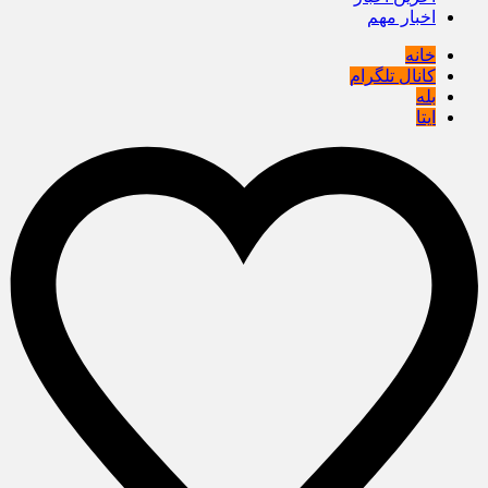
اخبار مهم
خانه
کانال تلگرام
بله
ایتا