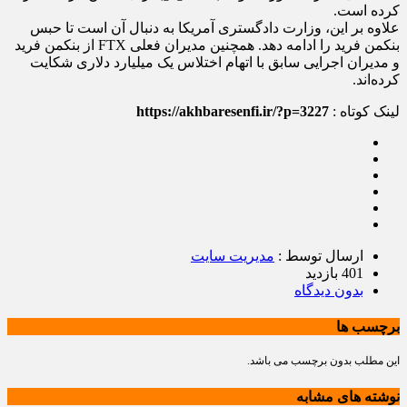
کرده است.
علاوه بر این، وزارت دادگستری آمریکا به دنبال آن است تا حبس
بنکمن فرید را ادامه دهد. همچنین مدیران فعلی FTX از بنکمن فرید
و مدیران اجرایی سابق با اتهام اختلاس یک میلیارد دلاری شکایت
کرده‌اند.
لینک کوتاه :
https://akhbaresenfi.ir/?p=3227
ارسال توسط :
مدیریت سایت
401 بازدید
بدون دیدگاه
برچسب ها
این مطلب بدون برچسب می باشد.
نوشته های مشابه