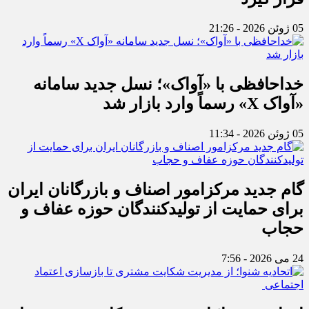
05 ژوئن 2026 - 21:26
خداحافظی با «آواک»؛ نسل جدید سامانه
«آواک X» رسماً وارد بازار شد
05 ژوئن 2026 - 11:34
گام جدید مرکزامور اصناف و بازرگانان ایران
برای حمایت از تولیدکنندگان حوزه عفاف و
حجاب
24 می 2026 - 7:56