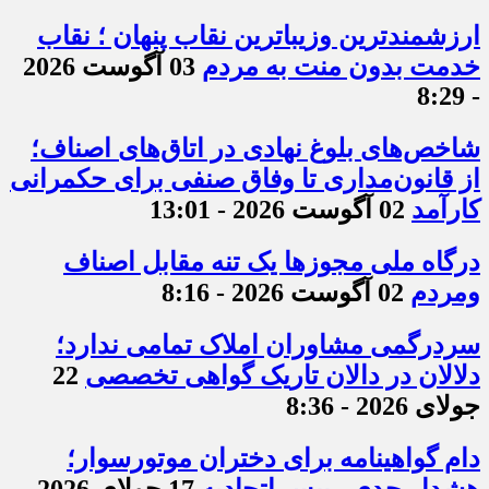
ارزشمندترین وزیباترین نقاب پنهان ؛ نقاب
خدمت بدون منت به مردم
03 آگوست 2026
- 8:29
شاخص‌های بلوغ نهادی در اتاق‌های اصناف؛
از قانون‌مداری تا وفاق صنفی برای حکمرانی
کارآمد
02 آگوست 2026 - 13:01
درگاه ملی مجوزها یک تنه مقابل اصناف
ومردم
02 آگوست 2026 - 8:16
سردرگمی مشاوران املاک تمامی ندارد؛
دلالان در دالان تاریک گواهی تخصصی
22
جولای 2026 - 8:36
دام گواهینامه برای دختران موتورسوار؛
هشدار جدی رییس اتحادیه
17 جولای 2026 -