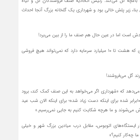
ا باغچه گل می‌کند. رئیس اتحادیه صنف فروشندگان گل و گیاه
 بنا، زیر پلش خالی بود و شهرداری یک گلخانه بزرگ آنجا احداث
است اما در عین حال هم صنف ما را از بین می‌برد!
به گفته او: صنف گلفروشی واقعا دارد از بین می‌رود؛ مغازه‌ای که هشت تا ۱۰ میلیارد سرمایه دارد که نمی‌تواند هیچ فروشی
ند گل می‌فروشند!
ی‌دهد که «شهرداری اگر می‌خواهد به این صنف کمک کند، برود
به تولیدکنندگان کمک کند. ما الان کود و سم و اجناسمان ۱۰برابر شده برای اینکه دست زیاد شده؛ برای اینکه الان شب عید
ش می‌شوند و ما هرچه شکایت کنیم به جایی نمی‌رسیم.»
ار ایستگاه‌های اتوبوس، مقابل درب میادین بزرگ شهر و خیلی
ا چه‌کار کنیم؟»