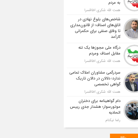
به مردم
همت الله شکری اطاقسرا
شاخص‌های بلوغ نهادی در
اتاق‌های اصناف؛ از قانون‌مداری
تا وفاق صنفی برای حکمرانی
کارآمد
درگاه ملی مجوزها یک تنه
مقابل اصناف ومردم
همت الله شکری اطاقسرا
سردرگمی مشاوران املاک تمامی
ندارد؛ دلالان در دالان تاریک
گواهی تخصصی
همت الله شکری اطاقسرا
دام گواهینامه برای دختران
موتورسوار؛ هشدار جدی رییس
اتحادیه
رضا نیکنام