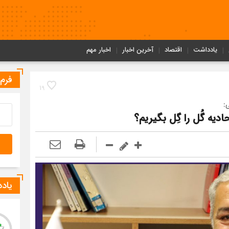
یادداشت
اقتصاد
آخرین اخبار
اخبار مهم
فرم
19
:
دیه گُل را گِل بگیریم؟
یاد