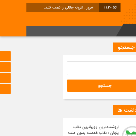
21:20:57
امروز : افزونه جلالی را نصب کنید.
 جستجو
داشت ها
ارزشمندترین وزیباترین نقاب
پنهان ؛ نقاب خدمت بدون منت