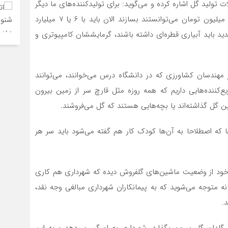
تولید گل اشاره کرده و می‌گوید: برای تولیدکننده‌های ما دیگر
فعالیت در این رشته صرف نمی‌کند؛ گلخانه‌هایی که با ۵۰۰ میلیون تومان می‌توانستند بسازند الان باید با ۶ یا ۷ میلیارد
د باید آبیاری قطره‌ای داشته باشند، گرمایششان کامپیوتری و
 از مهندسان کشاورزی که در دانشگاه درس می‌خوانند، می‌توانند
‌کننده‌هایی داریم که همه روزه مثل قارچ سر از زمین بیرون
 گل گذاشته‌اند یا بچه‌هایی هستند که گل می‌فروشند.
ا که اصطلاحا به آن‌ها کودک کار هم گفته می‌شود باید سر هر
خود از وضعیت ماشین‌های گلفروش دیده که شهرداری هم کاری
ه متوجه می‌شوید که به پیمانکاران شهرداری مبالغی وجه نقد،
.
گلدان گل بیرون بگذارد، شهرداری به او گیر می‌دهد و به این