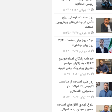
رییس اتحادیه
17 جولای 2026 - 11:42
روز صنعت؛ فرصتی برای
تأمل در چالش‌های پیش‌روی
صنعت
01 جولای 2026 - 11:35
«یک روز برای صنعت؛ ۳۶۴
روز برای چالش»
01 جولای 2026 - 11:23
خدمات رایگان امدادخودرو
۰۹۶۶۳ به زائران مراسم
تشییع پیکر پاک رهبر شهید
30 ژوئن 2026 - 11:39
روز ملی اصناف؛ از مناسبت
تقویمی تا شراکت در
حکمرانی اقتصادی
22 ژوئن 2026 - 14:57
بلوغ نهادی اتاق‌های اصناف؛
مسیر رسیدن به حکمرانی