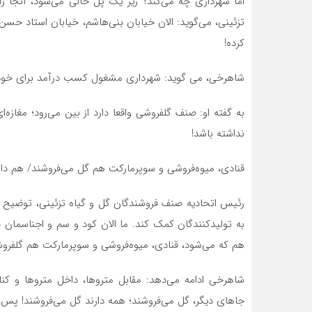
اما شهرداری چه می‌کند؟ زیر یک پل خالی می‌شود، آنجا ر
تزئینی، می‌گوید: الان خیابان بنی‌هاشم، خیابان استاد حسن
کرده!
شاهرخی، می گوید: شهرداری مشغول کسب درآمد برای خودش 
نداشته باشد!
قنادی، میوه‌فروشی و سوپرمارکت هم گل می‌فروشند/ هم دار
رئیس اتحادیه صنف فروشندگان گل و گیاه تزئینی، توضیح م
هم که می‌شود، قنادی، میوه‌فروشی و سوپرمارکت هم گلفرو
شاهرخی ادامه می‌دهد: مقابل متروها، داخل متروها و کن
جاهای دیگر، گل می‌فروشند؛ همه دارند گل می‌فروشند! پس م