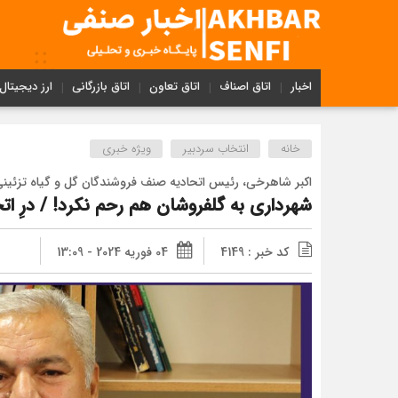
اخبار
اتاق اصناف
اتاق تعاون
اتاق بازرگانی
ارز دیجیتال
خانه
انتخاب سردبیر
ویژه خبری
اکبر شاهرخی، رئیس اتحادیه صنف فروشندگان گل و گیاه تزئینی
شهرداری به گلفروشان هم رحم نکرد! / درِ اتحا
کد خبر : 4149
04 فوریه 2024 - 13:09