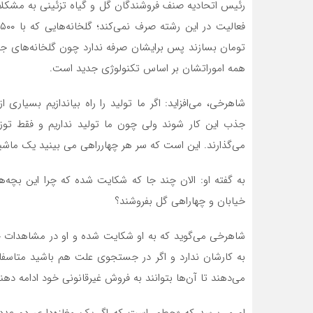
رئیس اتحادیه صنف فروشندگان گل و گیاه تزئینی به مشکلات 
تومان بسازند پس برایشان صرفه ندارد چون گلخانه‌های جدی
همه اموراتشان بر اساس تکنولوژی جدید است.
شاهرخی، می‌افزاید: اگر ما تولید را راه بیاندازیم بسیاری
جذب این کار شوند ولی چون ما تولید نداریم و فقط توزیع
می‌گذارند. این است که سر هر چهارراهی می بینید یک ماشین
به گفته او: الان چند جا که شکایت شده که چرا این بچه‌ه
خیابان و چهاراهی گل بفروشند؟
شاهرخی می‌گوید که به او شکایت شده و او در مشاهدات 
به کارشان ندارد و اگر در جستجوی علت هم باشید متاسفان
می‌دهند تا آن‌ها بتوانند به فروش غیرقانونی خود ادامه دهند
او می‌پرسد که «چطور است که اگر یک مغازه‌داری دو عدد 