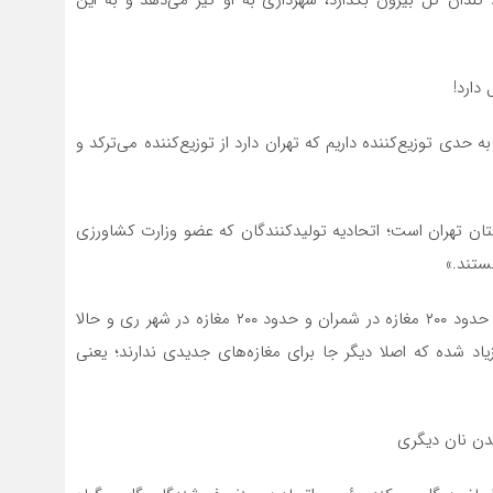
 دارد!
حدی توزیع‌کننده داریم که تهران دارد از توزیع‌کننده می‌ترکد و
 تهران است؛ اتحادیه تولیدکنندگان که عضو وزارت کشاورزی
ستند.»
او می‌افزاید: ما الان حدود ۷۰۰ مغازه در خود تهران هستیم؛ حدود ۲۰۰ مغازه در شمران و حدود ۲۰۰ مغازه در شهر ری و حالا
اد شده که اصلا دیگر جا برای مغازه‌های جدیدی ندارند؛ یعنی
دن نان دیگری