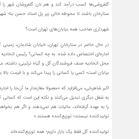
گلفروشی‌ها کسب درآمد کند و هم نان گلفروشان شهر را آجر
ستارخان باشند تا محوطه خالی زیر پل استاد حسن بنا؛ شهرد
شهرداری صاحب همه بیابان‌های تهران است؟
در حال حاضر در ستارخانِ تهران، خیابان شادمان، زمینی ک
اجاره‌ای اختصاص داده شده. به چه کسانی؟ رئیس اتحادیه 
محل اتحادیه صنف فروشندگان گل و گیاه تزئینی، داشته، می
بیابان است؛ کسی یا کسانی را پیدا می‌کند و با قیمت بالا به
اکبر شاهرخی، می‌افزاید که «معمولا مغازه‌دار ما آن‌جا را اجار
به شغل دیگری تبدیل می‌کنند و نکته این است که کسانی که 
را به عهده گرفته‌اند، مالیات هم نمی‌دهند و اگر هم بخواهن
تولیدکننده نیستند؛ توزیع‌کننده هستند.»
تولیدکننده گل فقط یک بازار داریم؛ همه توزیع‌کننده‌اند