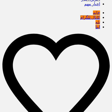
اخبار مهم
خانه
کانال تلگرام
بله
ایتا