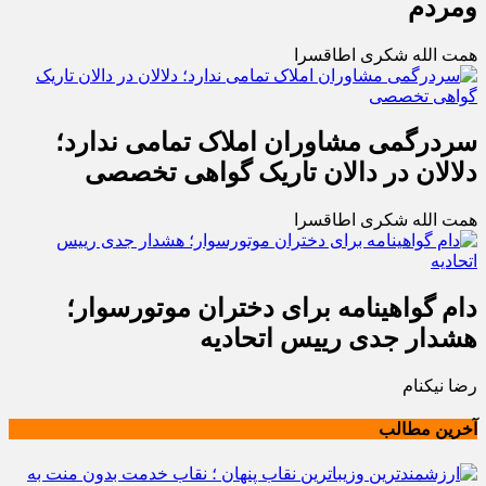
ومردم
همت الله شکری اطاقسرا
سردرگمی مشاوران املاک تمامی ندارد؛
دلالان در دالان تاریک گواهی تخصصی
همت الله شکری اطاقسرا
دام گواهینامه برای دختران موتورسوار؛
هشدار جدی رییس اتحادیه
رضا نیکنام
آخرین مطالب