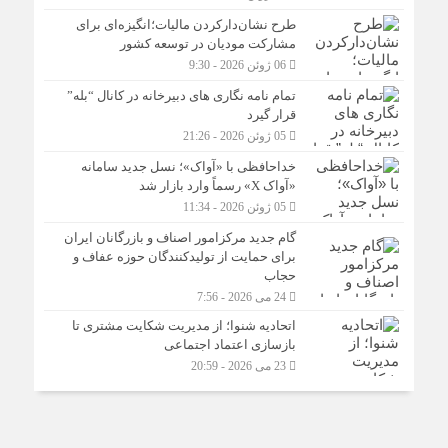
طرح نشان‌دارکردن مالیات؛انگیزه‌ای برای
مشارکت مودیان در توسعه کشور
06 ژوئن 2026 - 9:30
تمام نامه نگاری های دبیرخانه در کانال “بله”
قرار گیرد
05 ژوئن 2026 - 21:26
خداحافظی با «آواک»؛ نسل جدید سامانه
«آواک X» رسماً وارد بازار شد
05 ژوئن 2026 - 11:34
گام جدید مرکزامور اصناف و بازرگانان ایران
برای حمایت از تولیدکنندگان حوزه عفاف و
حجاب
24 می 2026 - 7:56
اتحادیه شنوا؛ از مدیریت شکایت مشتری تا
بازسازی اعتماد اجتماعی ‌
23 می 2026 - 20:59