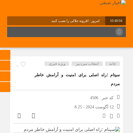
10:48:05
امروز : افزونه جلالی را نصب کنید.
برابر با : Thursday - 6 August - 2026
خانه
انتخاب سردبیر
ویژه خبری
16
سپتام ؛راه اصلی برای امنیت و آرامش خاطر
مردم
کد خبر : 4506
12 آگوست 2024 - 8:25