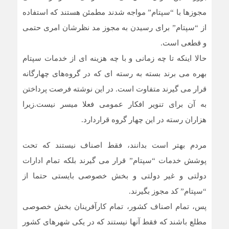
مجوزها با “سپتام” مواجه شدند مطمئن هستند که استفاده
از “سپتام” برای رسیدن به مجوز مد نظرشان امری حتمی
و قطعی است.
حالا اینکه تا چه زمانی و با چه هزینه ای از خدمات سپتام
بهره می برند بسته به رسته ای که در گروه‌های چهارگانه
قرار می گیرند متفاوت است. در این نوشته فرصت پرداختن
به آن برای تنویر افکار عمومی فعلا میسر نیست.زیرا
هزاران رسته در این چهار گروه قراردارد.
مردم بهتر است بدانند، فقط اصناف نیستند که تحت
پوشش خدمات “سپتام” قرار می گیرند بلکه تمام ادارات
دولتی و غیر دولتی و بخش خصوصی بایستی حتما از
“سپتام” کد مجوز بگیرند.
پس، تمام اصناف کشور، تمام کارآفرینان بخش خصوصی
مطلع باشند که فقط آنها نیستند که در یکی شهرهای کشور