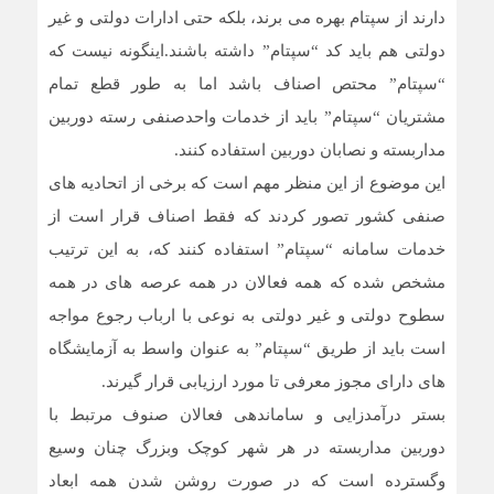
دارند از سپتام بهره می برند، بلکه حتی ادارات دولتی و غیر
دولتی هم باید کد “سپتام” داشته باشند.اینگونه نیست که
“سپتام” محتص اصناف باشد اما به طور قطع تمام
مشتریان “سپتام” باید از خدمات واحدصنفی رسته دوربین
مداربسته و نصابان دوربین استفاده کنند.
این موضوع از این منظر مهم است که برخی از اتحادیه های
صنفی کشور تصور کردند که فقط اصناف قرار است از
خدمات سامانه “سپتام” استفاده کنند که، به این ترتیب
مشخص شده که همه فعالان در همه عرصه های در همه
سطوح دولتی و غیر دولتی به نوعی با ارباب رجوع مواجه
است باید از طریق “سپتام” به عنوان واسط به آزمایشگاه
های دارای مجوز معرفی تا مورد ارزیابی قرار گیرند.
بستر درآمدزایی و ساماندهی فعالان صنوف مرتبط با
دوربین مداربسته در هر شهر کوچک وبزرگ چنان وسیع
وگسترده است که در صورت روشن شدن همه ابعاد