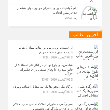
دام گواهینامه برای دختران موتورسوار؛ هشدار
جدی رییس اتحادیه
رضا نیکنام
آخرین مطالب
ارزشمندترین وزیباترین نقاب پنهان ؛ نقاب
خدمت بدون منت به مردم
03 آگوست 2026 - 8:29
شاخص‌های بلوغ نهادی در اتاق‌های اصناف؛ از
قانون‌مداری تا وفاق صنفی برای حکمرانی
کارآمد
02 آگوست 2026 - 13:01
درگاه ملی مجوزها یک تنه مقابل اصناف ومردم
02 آگوست 2026 - 8:16
سردرگمی مشاوران املاک تمامی ندارد؛ دلالان
در دالان تاریک گواهی تخصصی