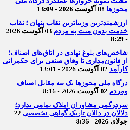
مشت نمونه خروارها عملکرد درگاه ملی
مجوزها
08 آگوست 2026 - 13:09
ارزشمندترین وزیباترین نقاب پنهان ؛ نقاب
خدمت بدون منت به مردم
03 آگوست 2026
- 8:29
شاخص‌های بلوغ نهادی در اتاق‌های اصناف؛
از قانون‌مداری تا وفاق صنفی برای حکمرانی
کارآمد
02 آگوست 2026 - 13:01
درگاه ملی مجوزها یک تنه مقابل اصناف
ومردم
02 آگوست 2026 - 8:16
سردرگمی مشاوران املاک تمامی ندارد؛
دلالان در دالان تاریک گواهی تخصصی
22
جولای 2026 - 8:36