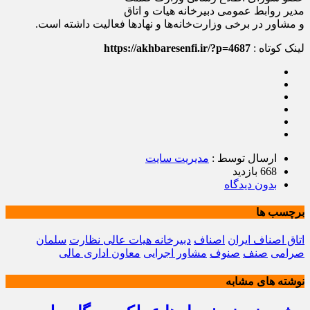
مدیر روابط عمومی دبیرخانه هیات و اتاق
و مشاور در برخی وزارت‌خانه‌ها و نهادها فعالیت داشته است.
لینک کوتاه :
https://akhbaresenfi.ir/?p=4687
ارسال توسط :
مدیریت سایت
668 بازدید
بدون دیدگاه
برچسب ها
اتاق اصناف ایران
اصناف
دبیرخانه هیات عالی نظارت
سلمان
صرامی
صنف
صنوف
مشاور اجرایی
معاون اداری مالی
نوشته های مشابه