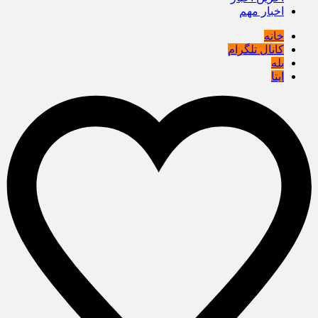
اخبار مهم
خانه
کانال تلگرام
بله
ایتا