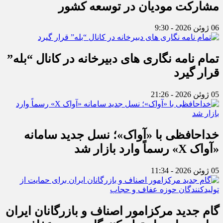
مشارکت مودیان در توسعه کشور
06 ژوئن 2026 - 9:30
تمام نامه نگاری های دبیرخانه در کانال “بله”
قرار گیرد
05 ژوئن 2026 - 21:26
خداحافظی با «آواک»؛ نسل جدید سامانه
«آواک X» رسماً وارد بازار شد
05 ژوئن 2026 - 11:34
گام جدید مرکزامور اصناف و بازرگانان ایران