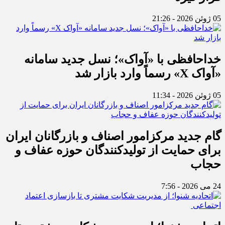
05 ژوئن 2026 - 21:26
خداحافظی با «آواک»؛ نسل جدید سامانه
«آواک X» رسماً وارد بازار شد
05 ژوئن 2026 - 11:34
گام جدید مرکزامور اصناف و بازرگانان ایران
برای حمایت از تولیدکنندگان حوزه عفاف و
حجاب
24 می 2026 - 7:56