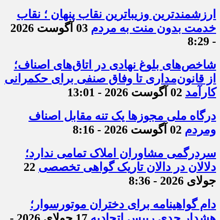
ارزشمندترین وزیباترین نقاب پنهان ؛ نقاب
خدمت بدون منت به مردم
03 آگوست 2026
- 8:29
شاخص‌های بلوغ نهادی در اتاق‌های اصناف؛
از قانون‌مداری تا وفاق صنفی برای حکمرانی
کارآمد
02 آگوست 2026 - 13:01
درگاه ملی مجوزها یک تنه مقابل اصناف
ومردم
02 آگوست 2026 - 8:16
سردرگمی مشاوران املاک تمامی ندارد؛
دلالان در دالان تاریک گواهی تخصصی
22
جولای 2026 - 8:36
دام گواهینامه برای دختران موتورسوار؛
هشدار جدی رییس اتحادیه
17 جولای 2026 -