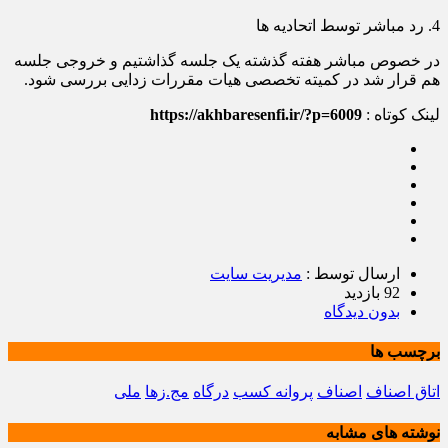
4. رد مباشر توسط اتحادیه ها
در خصوص مباشر هفته گذشته یک جلسه گذاشتیم و خروجی جلسه
هم قرار شد در کمیته تخصصی هیات مقررات زدایی بررسی شود.
لینک کوتاه :
https://akhbaresenfi.ir/?p=6009
ارسال توسط :
مدیریت سایت
92 بازدید
بدون دیدگاه
برچسب ها
اتاق اصناف
اصناف
پروانه کسب
درگاه
مج.زها
ملی
نوشته های مشابه