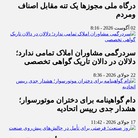
درگاه ملی مجوزها یک تنه مقابل اصناف
ومردم
02 آگوست 2026 - 8:16
سردرگمی مشاوران املاک تمامی ندارد؛
دلالان در دالان تاریک گواهی تخصصی
22 جولای 2026 - 8:36
دام گواهینامه برای دختران موتورسوار؛
هشدار جدی رییس اتحادیه
17 جولای 2026 - 11:42