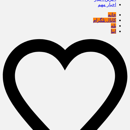
اخبار مهم
خانه
کانال تلگرام
بله
ایتا