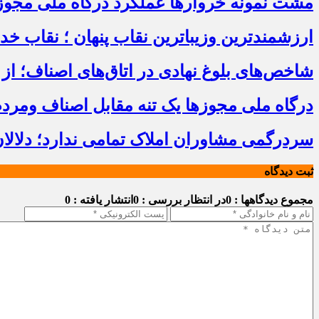
مشت نمونه خروارها عملکرد درگاه ملی مجوز
ارزشمندترین وزیباترین نقاب پنهان ؛ نقاب خ
شاخص‌های بلوغ نهادی در اتاق‌های اصناف؛ از 
درگاه ملی مجوزها یک تنه مقابل اصناف ومرد
سردرگمی مشاوران املاک تمامی ندارد؛ دلالا
ثبت دیدگاه
مجموع دیدگاهها : 0
در انتظار بررسی : 0
انتشار یافته : 0