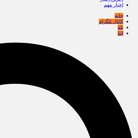
اخبار مهم
خانه
کانال تلگرام
بله
ایتا