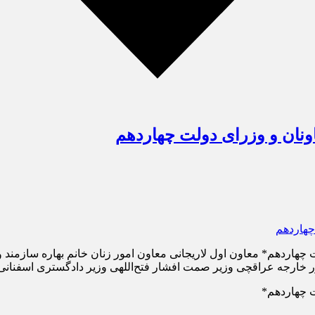
اونان و وزرای دولت چهاردهم
ت چهاردهم* معاون اول لاریجانی معاون امور زنان خانم بهاره سازمند 
ر خارجه عراقچی وزیر صمت افشار فتح‌اللهی وزیر دادگستری اسفنانی
ت چهاردهم*