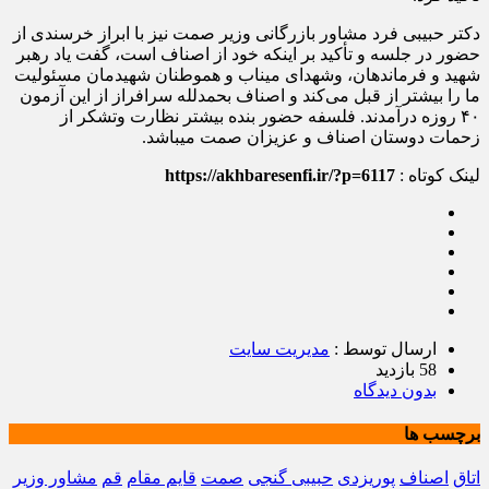
دکتر حبیبی فرد مشاور بازرگانی وزیر صمت نیز با ابراز خرسندی از
حضور در جلسه و تأکید بر اینکه خود از اصناف است، گفت یاد رهبر
شهید و فرماندهان، وشهدای میناب و هموطنان شهیدمان مسئولیت
ما را بیشتر از قبل می‌کند و اصناف بحمدلله سرافراز از این آزمون
۴۰ روزه درآمدند. فلسفه حضور بنده بیشتر نظارت وتشکر از
زحمات دوستان اصناف و عزیزان صمت میباشد.
لینک کوتاه :
https://akhbaresenfi.ir/?p=6117
ارسال توسط :
مدیریت سایت
58 بازدید
بدون دیدگاه
برچسب ها
اتاق
اصناف
پوریزدی
حبیبی گنجی
صمت
قایم مقام
قم
مشاور وزیر