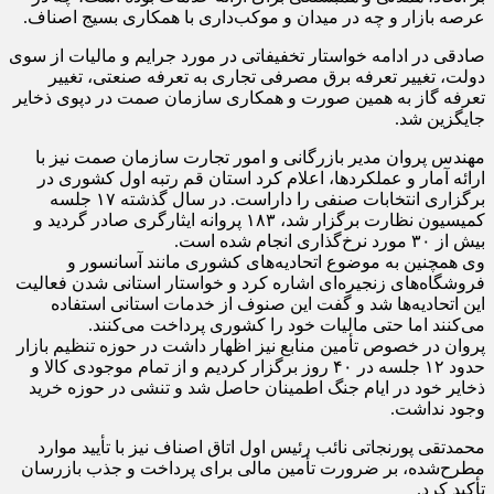
عرصه بازار و چه در میدان و موکب‌داری با همکاری بسیج اصناف.
صادقی در ادامه خواستار تخفیفاتی در مورد جرایم و مالیات از سوی
دولت، تغییر تعرفه برق مصرفی تجاری به تعرفه صنعتی، تغییر
تعرفه گاز به همین صورت و همکاری سازمان صمت در دپوی ذخایر
جایگزین شد.
مهندس پروان مدیر بازرگانی و امور تجارت سازمان صمت نیز با
ارائه آمار و عملکردها، اعلام کرد استان قم رتبه اول کشوری در
برگزاری انتخابات صنفی را داراست. در سال گذشته ۱۷ جلسه
کمیسیون نظارت برگزار شد، ۱۸۳ پروانه ایثارگری صادر گردید و
بیش از ۳۰ مورد نرخ‌گذاری انجام شده است.
وی همچنین به موضوع اتحادیه‌های کشوری مانند آسانسور و
فروشگاه‌های زنجیره‌ای اشاره کرد و خواستار استانی شدن فعالیت
این اتحادیه‌ها شد و گفت این صنوف از خدمات استانی استفاده
می‌کنند اما حتی مالیات خود را کشوری پرداخت می‌کنند.
پروان در خصوص تأمین منابع نیز اظهار داشت در حوزه تنظیم بازار
حدود ۱۲ جلسه در ۴۰ روز برگزار کردیم و از تمام موجودی کالا و
ذخایر خود در ایام جنگ اطمینان حاصل شد و تنشی در حوزه خرید
وجود نداشت.
محمدتقی پورنجاتی نائب رئیس اول اتاق اصناف نیز با تأیید موارد
مطرح‌شده، بر ضرورت تأمین مالی برای پرداخت و جذب بازرسان
تأکید کرد.