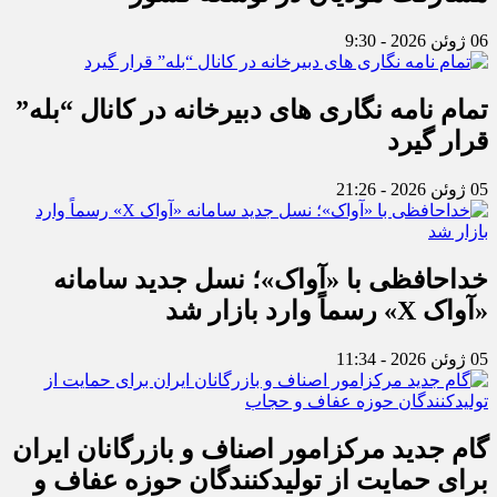
06 ژوئن 2026 - 9:30
تمام نامه نگاری های دبیرخانه در کانال “بله”
قرار گیرد
05 ژوئن 2026 - 21:26
خداحافظی با «آواک»؛ نسل جدید سامانه
«آواک X» رسماً وارد بازار شد
05 ژوئن 2026 - 11:34
گام جدید مرکزامور اصناف و بازرگانان ایران
برای حمایت از تولیدکنندگان حوزه عفاف و