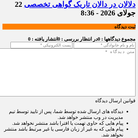
دلالان در دالان تاریک گواهی تخصصی
22
جولای 2026 - 8:36
ثبت دیدگاه
مجموع دیدگاهها : 0
در انتظار بررسی : 0
انتشار یافته : 0
قوانین ارسال دیدگاه
دیدگاه های ارسال شده توسط شما، پس از تایید توسط تیم
مدیریت در وب منتشر خواهد شد.
پیام هایی که حاوی تهمت یا افترا باشد منتشر نخواهد شد.
پیام هایی که به غیر از زبان فارسی یا غیر مرتبط باشد منتشر
نخواهد شد.