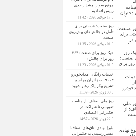
موتورسوار؛ هشدار جدی
رییس اتحادیه
17 جولای 2026 - 11:42
روز صنعت؛ فرصتی برای
تأمل در چالش‌های پیش‌روی
صنعت
01 جولای 2026 - 11:35
«یک روز برای صنعت؛ ۳۶۴
روز برای چالش»
01 جولای 2026 - 11:23
خدمات رایگان امدادخودرو
۰۹۶۶۳ به زائران مراسم
تشییع پیکر پاک رهبر شهید
30 ژوئن 2026 - 11:39
روز ملی اصناف؛ از مناسبت
تقویمی تا شراکت در
حکمرانی اقتصادی
22 ژوئن 2026 - 14:57
بلوغ نهادی اتاق‌های اصناف؛
مسیر رسیدن به حکمرانی