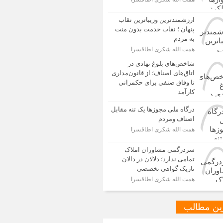
ارزشمندترین وزیباترین نقاب
پنهان ؛ نقاب خدمت بدون منت
به مردم
همت الله شکری اطاقسرا
شاخص‌های بلوغ نهادی در
اتاق‌های اصناف؛ از قانون‌مداری
تا وفاق صنفی برای حکمرانی
کارآمد
درگاه ملی مجوزها یک تنه مقابل
اصناف ومردم
همت الله شکری اطاقسرا
سردرگمی مشاوران املاک
تمامی ندارد؛ دلالان در دالان
تاریک گواهی تخصصی
همت الله شکری اطاقسرا
ین مطالب