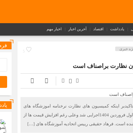
ل
یادداشت
اقتصاد
آخرین اخبار
اخبار مهم
فرم
ژه خبری
5
ون نظارت براصناف است
یاد
تاکیدبر اینکه کمیسیون های نظارت نرخنامه اموزشگاه های
رانندگی را تعیین می کنند اعلام کرد تعرفه سال جاری از اول فروردین 1404اجرایی شد وعلی رغم افزایش قیمت ها از
 نشده است. فرهاد حقیقی رییس اتحادیه آموزشگاه های […]