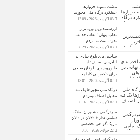
مشت نمونه خروارها
عملکرد درگاه ملی مجوزها
08 آگوست 2026 - 13:09
ارزشمندترین وزیباترین
نقاب پنهان ؛ نقاب خدمت
بدون منت به مردم
03 آگوست 2026 - 8:29
شاخص‌های بلوغ نهادی در
اتاق‌های اصناف؛ از
قانون‌مداری تا وفاق صنفی
برای حکمرانی کارآمد
02 آگوست 2026 - 13:01
درگاه ملی مجوزها یک تنه
مقابل اصناف ومردم
02 آگوست 2026 - 8:16
سردرگمی مشاوران املاک
تمامی ندارد؛ دلالان در دالان
تاریک گواهی تخصصی
22 جولای 2026 - 8:36
دام گواهینامه برای دختران