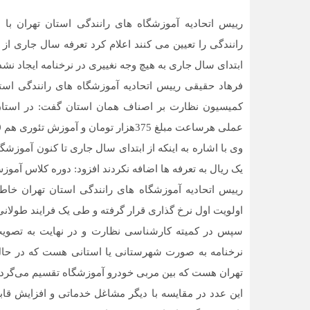
رییس اتحادیه آموزشگاه های رانندگی استان تهران با 
ابتدای سال جاری به هیچ وجه نغییری در نرخنامه ایجاد نش
فرهاد حقیقی رییس اتحادیه آموزشگاه های رانندگی استان
کمیسیون نظارت بر اصناف همان استان گفت: در استان 
عملی هرساعت مبلغ 375هزار تومان و آموزش تئوری هم 60هزار تومان از متقاضی دریافت می گردد.
وی با اشاره به اینکه از ابتدای سال جاری تا کنون آموزش
یک ریال به تعرفه ها اضافه نکردند افزود: دوره کلاس آموزش عملی 24 ساعت و برای آموزش تئوری ه
رییس اتحادیه آموزشگاه های رانندگی استان تهران خا
اولویت اول نرخ گذاری قرار گرفته و طی یک فرایند طولان
سپس در کمیته کارشناسی نظارت و در نهایت به تصویب 
تهران هست که بین مربی خودرو آموزشگاه تقسیم می‌گردد