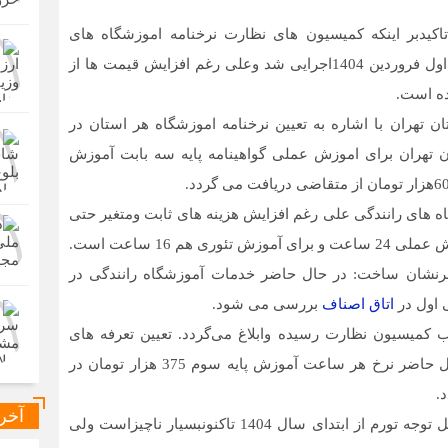
تاکیدبر اینکه کمیسیون های نظارت نرخنامه اموزشگاه های
رانندگی را تعیین می کنند اعلام کرد تعرفه سال جاری از اول فروردین 1404اجرایی شد وعلی رغم افزایش قیمت ها از
ده است.
 تهران با اشاره به تعیین نرخنامه اموزشگاه هر استان در
تهران برای اموزش عملی گواهینامه پایه سه بابت آموزش
گاه های رانندگی علی رغم افزایش هزینه های ثابت ومتغیر حتی
م 16 ساعت است.
طرنشان ساخت: در حال حاضر خدمات آموزشگاه رانندگی در
ی اول در
اتاق اصناف
بررسی می شود.
کمیسیون نظارت رسیده وابلاغ می‌گردد. تعیین تعرفه های
نرخنامه به صورت شهرستانی یا استانی هست که در حال حاضر نرخ هر ساعت آموزش پایه سوم 375 هزار تومان در
.
آخر
این عدد در مقایسه با دیگر مشاغل خدماتی و افزایش قابل توجه تورم از ابتدای سال 1404 تاکنونبسیار ناچیزاست ولی