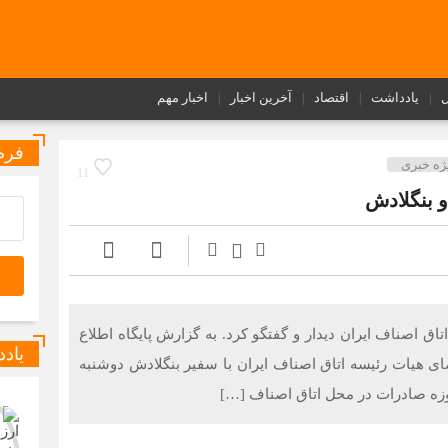
ل
یادداشت
اقتصاد
آخرین اخبار
اخبار مهم
فرم
ژه خبری
11
 بنگلادش
اق اصناف ایران دیدار و گفتگو کرد. به گزارش پایگاه اطلاع
یاد
هیات رئیسه اتاق اصناف ایران با سفیر بنگلادش دوشنبه