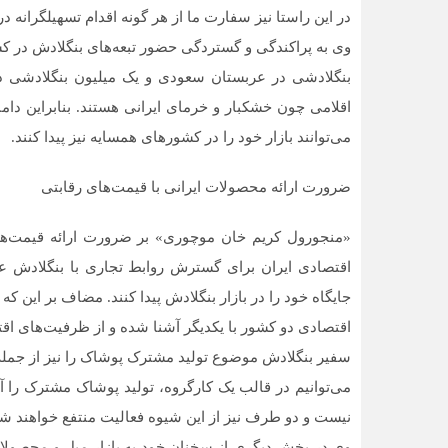
در این راستا نیز سفارت ما از هر گونه اقدام تسهیلگرانه در
بنگلادشی در عربستان سعودی و یک میلیون بنگلادشی در
اقلامی چون خشکبار و خرمای ایرانی هستند. بنابراین دام
می‌توانند بازار خود را در کشورهای همسایه نیز پیدا کنند.
ضرورت ارائه محصولات ایرانی با قیمت‌های رقابتی
«منجورول کریم خان موچوری» بر ضرورت ارائه قیمت‌های ر
اقتصادی ایران برای گسترش روابط تجاری با بنگلادش عزم خ
جایگاه خود را در بازار بنگلادش پیدا کنند. مضاف بر این که
اقتصادی دو کشور با یکدیگر آشنا شده و از ظرفیت‌های ا
سفیر بنگلادش موضوع تولید مشترک پوشاک را نیز از جمله 
می‌توانیم در قالب یک کارگروه، تولید پوشاک مشترک را آغ
نیست و دو طرف نیز از این شیوه فعالیت منتفع خواهند شد
وی در بخش دیگری از سخنان خود به بازار مبل و محصولات