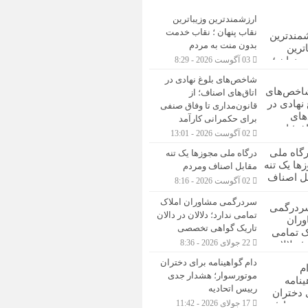
ارزشمندترین وزیباترین
نقاب پنهان ؛ نقاب خدمت
بدون منت به مردم
03 آگوست 2026 - 8:29
شاخص‌های بلوغ نهادی در
اتاق‌های اصناف؛ از
قانون‌مداری تا وفاق صنفی
برای حکمرانی کارآمد
02 آگوست 2026 - 13:01
درگاه ملی مجوزها یک تنه
مقابل اصناف ومردم
02 آگوست 2026 - 8:16
سردرگمی مشاوران املاک
تمامی ندارد؛ دلالان در دالان
تاریک گواهی تخصصی
22 جولای 2026 - 8:36
دام گواهینامه برای دختران
موتورسوار؛ هشدار جدی
رییس اتحادیه
17 جولای 2026 - 11:42