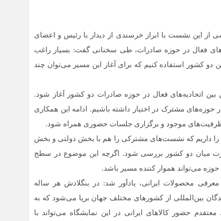
شی از این نشست با ابراز خرسندی از دیدار با رئیس و اعضای
ه‌های فعال در حوزه صادرات، طی سخنانی گفت: بسیار راغب
و کشور استفاده کنیم که برای آغاز این مسیر می‌توان چند
ن بین اتحادیه‌های فعال در حوزه صادرات دو کشور آغاز شود.
در حوزه‌های مشترک در اختیار داشته باشیم. ادامه این همکاری
از ظرفیت‌های موجود و برگزاری جلسات حضوری همراه شود.
دگی را داریم که نشست‌های مشترکی را هم با بخش دولتی و بخش
رت میان دو کشور بررسی شود. اگرچه این موضوع در سطح
وزه می‌تواند هموار کننده مسیر باشد.
ی معرفی محصولات ایرانی، یادآور شد: در بنگلادش هر ساله
نندگان بین‌المللی از کشورهای مختلف جهان برپا می‌شود که به
تقدم حضور کالاهای ایرانی در این نمایشگاه می‌تواند با