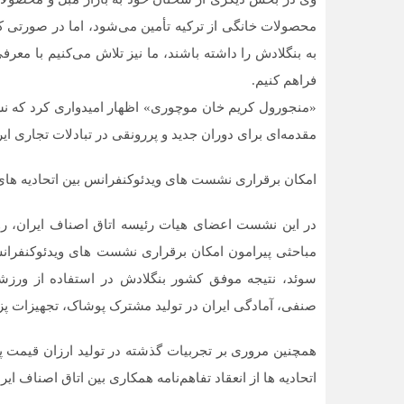
محصولات خانگی از ترکیه تأمین می‌شود، اما در صورتی ک
به بنگلادش را داشته باشند، ما نیز تلاش می‌کنیم با مع
فراهم کنیم.
«منجورول کریم خان موچوری» اظهار امیدواری کرد که نش
مقدمه‌ای برای دوران جدید و پررونقی در تبادلات تجاری ایر
امکان برقراری نشست های ویدئوکنفرانس بین اتحادیه های
در این نشست اعضای هیات رئیسه اتاق اصناف ایران، روس
مباحثی پیرامون امکان برقراری نشست های ویدئوکنفرانس
سوئد، نتیجه موفق کشور بنگلادش در استفاده از ورزشک
صنفی، آمادگی ایران در تولید مشترک پوشاک، تجهیزات 
همچنین مروری بر تجربیات گذشته در تولید ارزان قیمت پ
اتحادیه ها از انعقاد تفاهم‌نامه همکاری بین اتاق اصنا