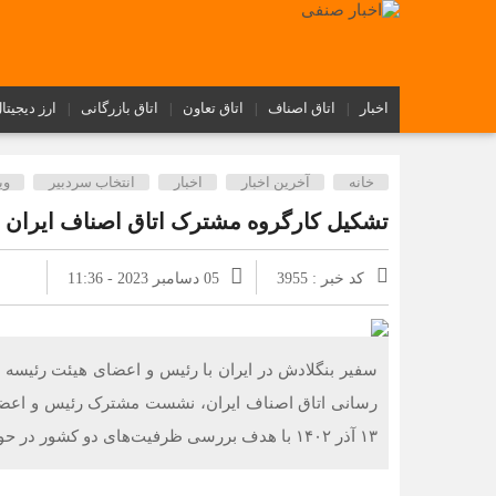
اخبار
اتاق اصناف
اتاق تعاون
اتاق بازرگانی
ارز دیجیتا
خانه
آخرین اخبار
اخبار
انتخاب سردبیر
وی
تشکیل کارگروه مشترک اتاق اصناف ایران و
کد خبر : 3955
05 دسامبر 2023 - 11:36
سفیر بنگلادش در ایران با رئیس و اعضای هیئت رئیسه ات
رسانی اتاق اصناف ایران، نشست مشترک رئیس و اعضای 
۱۳ آذر ۱۴۰۲ با هدف بررسی ظرفیت‌های دو کشور در حوزه صادرات در محل اتاق اصناف […]