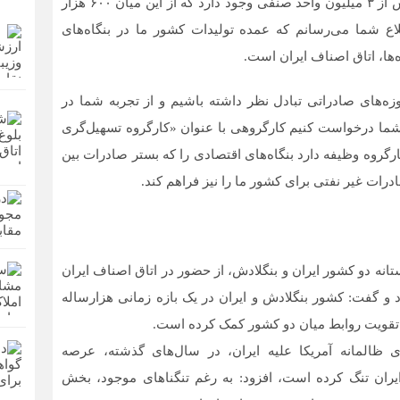
صفایی یادآور شد: باید به اطلاع شما برسانم در ایران بیش از ۳ میلیون واحد صنفی وجود دارد که از این میان ۶۰۰ هزار
اع شما می‌رسانم که عمده تولیدات کشور ما در بنگاه‌های
ها، اتاق اصناف ایران است.
حوزه‌های صادراتی تبادل نظر داشته باشیم و از تجربه شما در
ما درخواست کنیم کارگروهی با عنوان «کارگروه تسهیل‌گری
کارگروه وظیفه دارد بنگاه‌های اقتصادی را که بستر صادرات بین
ات غیر نفتی برای کشور ما را نیز فراهم کند.
انه دو کشور ایران و بنگلادش، از حضور در اتاق اصناف ایران
 و گفت: کشور بنگلادش و ایران در یک بازه زمانی هزارساله
ه تقویت روابط میان دو کشور کمک کرده است.
ی ظالمانه آمریکا علیه ایران، در سال‌های گذشته، عرصه
ایران تنگ کرده است، افزود: به رغم تنگناهای موجود، بخش