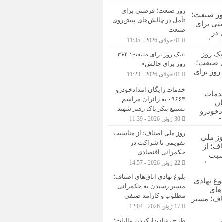
روز صنعت؛ فرصتی برای
تأمل در چالش‌های پیش‌روی
صنعت
01 جولای 2026 - 11:35
«یک روز برای صنعت؛ ۳۶۴
روز برای چالش»
01 جولای 2026 - 11:23
خدمات رایگان امدادخودرو
۰۹۶۶۳ به زائران مراسم
تشییع پیکر پاک رهبر شهید
30 ژوئن 2026 - 11:39
روز ملی اصناف؛ از مناسبت
تقویمی تا شراکت در
حکمرانی اقتصادی
22 ژوئن 2026 - 14:57
بلوغ نهادی اتاق‌های اصناف؛
مسیر رسیدن به حکمرانی
مطلوب و کارآمد صنفی
17 ژوئن 2026 - 12:04
طرح نشان‌دارکردن مالیات؛