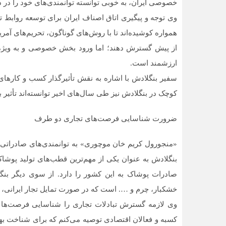
خصوصی ایران، به خوبی توانسته‌ توانمندی‌های خود را در دو
وی توجه و پیگیری اتاق اصناف ایران برای توسعه روابط ت
همواره کوشیده‌اند تا با روش‌های گوناگون، تحریم‌های آمریک
از پیش گسترش دهند؛ اما ورود بخش خصوصی و به ویژه ا
ارزشمند است.
سفیر بنگلادش با اشاره به نقش تأثیرگذار کسب و کاره
کوچک در بنگلادش نیز طی سال‌های اخیر توانسته‌اند تأثیر ب
ضرورت شناسایی فرصت‌های تجاری دو طرف
«منجورول کریم خان موچوری» به توانمندی‌‌های صادراتی و
بنگلادش به عنوان یکی از مهم‌ترین قطب‌های تولید پوشا
صادرات پوشاک به این کشور را دارد. از سوی دیگر بنگل
خشکبار، چرم و …. است که در صورت تمایل تجار ایرانی، ا
وی لازمه گسترش تبادلات تجاری را شناسایی فرصت‌ها و 
کسبه و فعالان اقتصادی توصیه می‌کنم که برای شناخت بهت