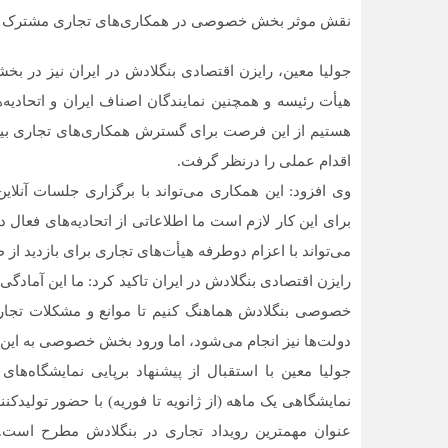
نقش موثر بخش خصوصی در همکاری‌های تجاری مشترک
جولیا معین، رایزن اقتصادی بنگلادش در ایران نیز در بخ
هیأت رئیسه و همچنین نمایندگان اصناف ایران و اتحادی
هستیم از این فرصت برای گسترش همکاری‌های تجاری بین د
اقدام عملی را درنظر گرفت.
وی افزود: این همکاری می‌تواند با برگزاری جلسات آنلای
برای این کار لازم است ما اطلاعاتی از اتحادیه‌های فعال 
می‌تواند با اعزام دوطرفه هیأت‌های تجاری برای بازدید 
رایزن اقتصادی بنگلادش در ایران تاکید کرد: ما این آما
خصوصی بنگلادش هماهنگ کنیم تا موانع و مشکلات تجا
دولت‌ها نیز انجام می‌شود، اما ورود بخش خصوصی به این ح
جولیا معین با استقبال از پیشنهاد برپایی نمایشگاه‌ها
نمایشگاهی یک ماهه (از ژانویه تا فوریه) با حضور تولیدک
عنوان مهمترین رویداد تجاری در بنگلادش مطرح است. مع