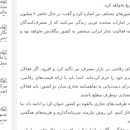
یغ نخواهد کرد.
وی به پراکندگی و گستردگی حضور تبعه‌های بنگلادش در کشورهای مختلف نیز اشاره کرد و گفت: در حال حاضر ۲ میلیون
 امارات متحده عربی زندگی می‌کنند که از مصرف‌کنندگان
نه فعالیت تجار ایرانی منحصر به کشور بنگلادش نخواهد بود و
قابتی در بازار مصرف نیز تأکید کرد و افزود: اگر فعالان
ود را جزم کرده‌اند، ابتدا باید با ارائه قیمت‌های رقابتی،
 برای دست‌یابی به تفاهمنامه تجاری میان دو کشور، باید فعالان
قتصادی دوطرف مطلع باشند.
ظرفیت‌های تجاری بالقوه دو کشور عنوان کرد و ادامه داد: ما
از کنیم. این روش نیازمند سرمایه‌گذاری و هزینه‌های هنگفتی
.
 خانگی بنگلادش اشاره کرد و افزود: در حال حاضر مبلمان و