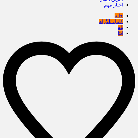
اخبار مهم
خانه
کانال تلگرام
بله
ایتا