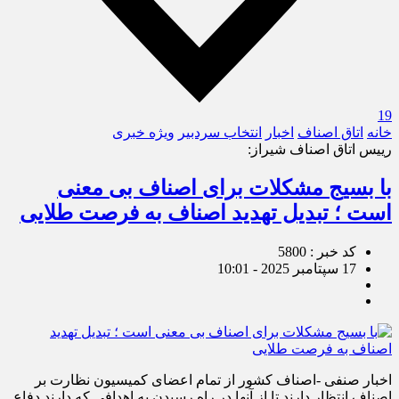
19
خانه
اتاق اصناف
اخبار
انتخاب سردبیر
ویژه خبری
رییس اتاق اصناف شیراز:
با بسیج مشکلات برای اصناف بی معنی
است ؛ تبدیل تهدید اصناف به فرصت طلایی
کد خبر : 5800
17 سپتامبر 2025 - 10:01
اخبار صنفی -اصناف کشور از تمام اعضای کمیسیون نظارت بر
اصناف انتظار دارند تا از آنها در راه رسیدن به اهدافی که دارند دفاع