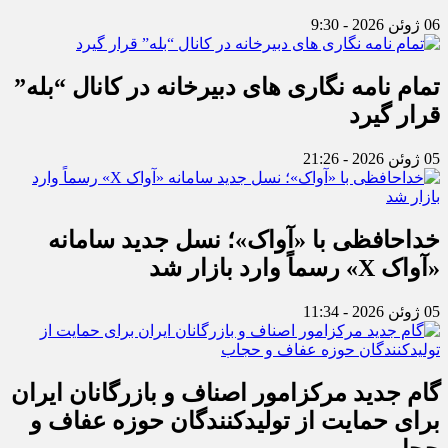
06 ژوئن 2026 - 9:30
تمام نامه نگاری های دبیرخانه در کانال “بله”
قرار گیرد
05 ژوئن 2026 - 21:26
خداحافظی با «آواک»؛ نسل جدید سامانه
«آواک X» رسماً وارد بازار شد
05 ژوئن 2026 - 11:34
گام جدید مرکزامور اصناف و بازرگانان ایران
برای حمایت از تولیدکنندگان حوزه عفاف و