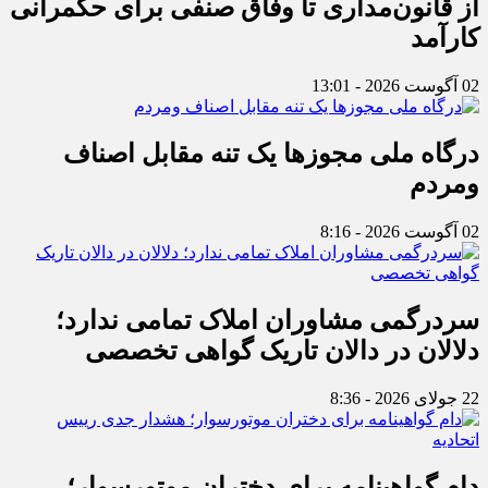
از قانون‌مداری تا وفاق صنفی برای حکمرانی
کارآمد
02 آگوست 2026 - 13:01
درگاه ملی مجوزها یک تنه مقابل اصناف
ومردم
02 آگوست 2026 - 8:16
سردرگمی مشاوران املاک تمامی ندارد؛
دلالان در دالان تاریک گواهی تخصصی
22 جولای 2026 - 8:36
دام گواهینامه برای دختران موتورسوار؛