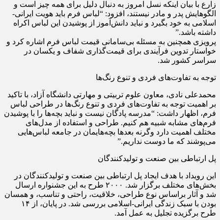
زارع با بیان اینکه نسل امروز به دنبال دلیل برای همه چیز است و
الگوهایش پدر و مادر نیستند، افزود: “لباس فرم باید هویت ایرانی-
اسلامی به خود بگیرد و نباید دانش‌آموز از پوشیدن این لباس اکراه
داشته باشد.”
پرویزی همچنین به مسئله بی‌سامانی قیمت لباس فرم اشاره کرد و
خواستار تدوین فرآیندی برای قیمت‌گذاری شفاف و یکسان در
سراسر کشور شد.
توجه به تفاوت‌های فردی و تنوع رنگ‌ها
محمدعلی نادی، معاون علوم تربیتی و مهارتی دانشگاه آزاد، با تاکید
بر اهمیت توجه به تفاوت‌های فردی و تنوع رنگ‌ها در طراحی لباس
فرم، اظهار داشت: “مدرسه پادگان نیست و نباید بچه‌ها را با پوشیدن
فرم‌های مشابه شبیه هم کنیم. طراحی و استفاده از مدل‌های
مختلف اهمیت دارد وگرنه بعدها بچه‌هایمان در جامعه لباس‌هایی
می‌پوشند که ما دوست نداریم.”
پل ارتباطی بین صنعت و تولیدکنندگان
این رویداد با هدف ایجاد پل ارتباطی بین صنعت و تولیدکنندگان در
بخش‌های مختلف برگزار شد. ۲۰۰۰ طرح به این جشنواره ارسال
شد و آثار براساس نوع طراحی، خلاقیت، راحتی و تناسب، و همسان
بودن با سبک زندگی ایرانی-اسلامی بررسی شد. در پایان، از ۱۴
طرح برگزیده تجلیل به عمل آمد.