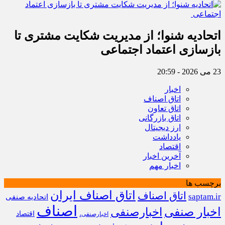
اتحادیه شنوا؛ از مدیریت شکایت مشتری تا
بازسازی اعتماد اجتماعی ‌
23 می 2026 - 20:59
اخبار
اتاق اصناف
اتاق تعاون
اتاق بازرگانی
ارز دیجیتال
یادداشت
اقتصاد
آخرین اخبار
اخبار مهم
برچسب ها
اتاق اصناف ایران
اتاق اصناف
saptam.ir
اتحادیه صنفی
اصناف
اخبار صنفی
اخبارصنفی
اقتصاد
اخبارصنفی،