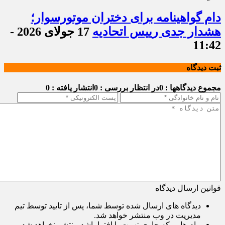
دام گواهینامه برای دختران موتورسوار؛
هشدار جدی رییس اتحادیه
17 جولای 2026 -
11:42
ثبت دیدگاه
مجموع دیدگاهها : 0
در انتظار بررسی : 0
انتشار یافته : 0
قوانین ارسال دیدگاه
دیدگاه های ارسال شده توسط شما، پس از تایید توسط تیم
مدیریت در وب منتشر خواهد شد.
پیام هایی که حاوی تهمت یا افترا باشد منتشر نخواهد شد.