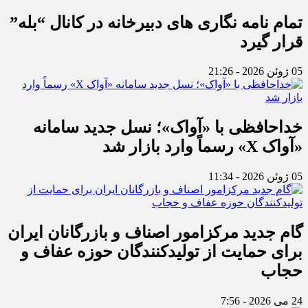
تمام نامه نگاری های دبیرخانه در کانال “بله”
قرار گیرد
05 ژوئن 2026 - 21:26
خداحافظی با «آواک»؛ نسل جدید سامانه
«آواک X» رسماً وارد بازار شد
05 ژوئن 2026 - 11:34
گام جدید مرکزامور اصناف و بازرگانان ایران
برای حمایت از تولیدکنندگان حوزه عفاف و
حجاب
24 می 2026 - 7:56