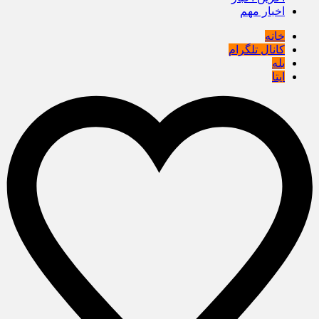
اخبار مهم
خانه
کانال تلگرام
بله
ایتا