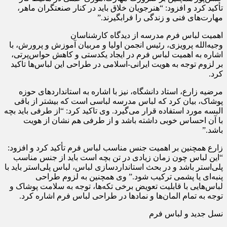
تأکید کرد و افزود: “هنرجویان خلاق باید در کنار صنعتگران ماهر،
مهارت‌های فنی و زندگی را فرابگیرند.”
اهمیت لباس فرم مدرسه از دیدگاه کارشناسان
وجیه‌الله پرویزی، رئیس انجمن اولیا و مربیان آموزش و پرورش، با
اشاره به اهمیت لباس فرم در ایجاد یکدستی و کاهش حواس‌پرتی،
بر لزوم توجه به هویت ایرانی-اسلامی در طراحی این لباس‌ها تاکید
کرد.
مرضیه زارع، استاد دانشگاه، نیز با اشاره به استانداردهای حوزه
پوشاک، بیان کرد که لباس مدرسه لباسی است که بیشتر از باقی
البسه مورد استفاده قرار می‌گیرد. وی تاکید کرد: “از طرفی باید بچه
با آن احساس خوبی داشته باشد و از طرفی هم نشان از هویت
باشد.”
زارع همچنین بر اهمیت جنس مناسب لباس فرم تأکید کرد و افزود:
“این لباس چون زمان زیادی در تن بچه است باید از جنس مناسب
پلی‌استر باشد و در بحث استانداردسازی لباس، لباس پلی‌استر باید با
پنبه‌ای یا پشمی ترکیب شود.” وی همچنین به لزوم طراحی
لباس‌هایی با قابلیت تعویض برخی تکه‌ها، توجه به سلامت پوشاک و
توجه به تمام المان‌ها و نمادها در طراحی لباس فرم اشاره کرد.
نسل جدید و لباس فرم