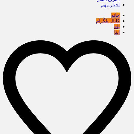
اخبار مهم
خانه
کانال تلگرام
بله
ایتا