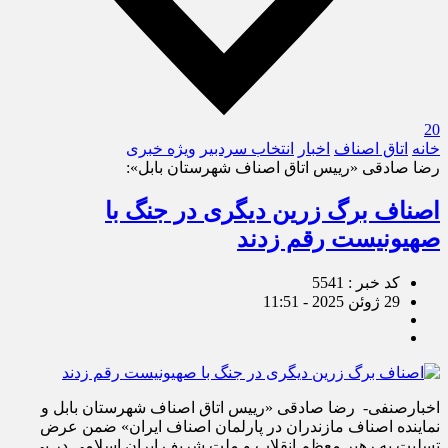
20
خانه
اتاق اصناف
اخبار
انتخاب سردبیر
ویژه خبری
رضا صادقی «رییس اتاق اصناف شهرستان بابل»:
اصناف برگ زرین دیگری در جنگ با
صهیونیست رقم زدند
کد خبر : 5541
29 ژوئن 2025 - 11:51
اخبارصنفی- ‍ رضا صادقی «رییس اتاق اصناف شهرستان بابل و
نماینده اصناف مازندران در پارلمان اصناف ایران» ضمن عرض
تسلیت به رهبر معظم انقلاب و ملت شریف ایران اسلامی در پی