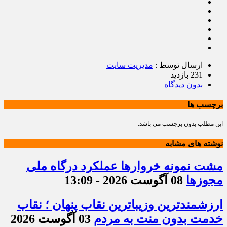
ارسال توسط :
مدیریت سایت
231 بازدید
بدون دیدگاه
برچسب ها
این مطلب بدون برچسب می باشد.
نوشته های مشابه
مشت نمونه خروارها عملکرد درگاه ملی
مجوزها
08 آگوست 2026 - 13:09
ارزشمندترین وزیباترین نقاب پنهان ؛ نقاب
خدمت بدون منت به مردم
03 آگوست 2026