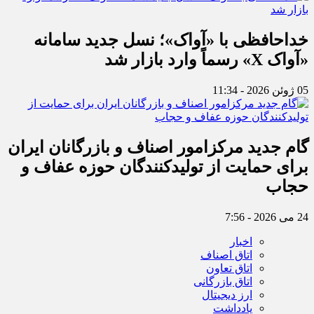
خداحافظی با «آواک»؛ نسل جدید سامانه
«آواک X» رسماً وارد بازار شد
05 ژوئن 2026 - 11:34
گام جدید مرکزامور اصناف و بازرگانان ایران
برای حمایت از تولیدکنندگان حوزه عفاف و
حجاب
24 می 2026 - 7:56
اخبار
اتاق اصناف
اتاق تعاون
اتاق بازرگانی
ارز دیجیتال
یادداشت