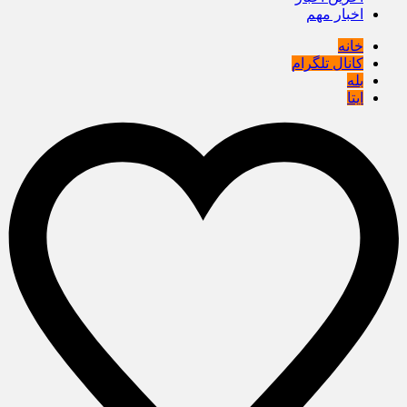
اخبار مهم
خانه
کانال تلگرام
بله
ایتا