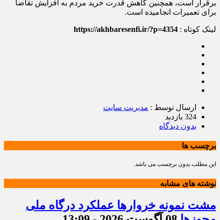
برقرار است، همچنین کاهش قدرت خرید مردم به افزایش تقاضا
برای تعمیرات انجامیده است.
لینک کوتاه :
https://akhbaresenfi.ir/?p=4354
ارسال توسط :
مدیریت سایت
324 بازدید
بدون دیدگاه
برچسب ها
این مطلب بدون برچسب می باشد.
نوشته های مشابه
مشت نمونه خروارها عملکرد درگاه ملی
مجوزها
08 آگوست 2026 - 13:09