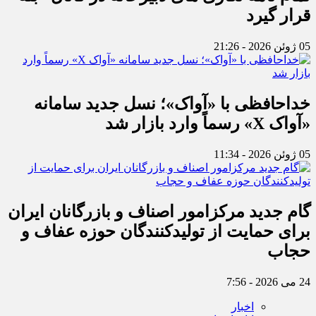
قرار گیرد
05 ژوئن 2026 - 21:26
خداحافظی با «آواک»؛ نسل جدید سامانه
«آواک X» رسماً وارد بازار شد
05 ژوئن 2026 - 11:34
گام جدید مرکزامور اصناف و بازرگانان ایران
برای حمایت از تولیدکنندگان حوزه عفاف و
حجاب
24 می 2026 - 7:56
اخبار