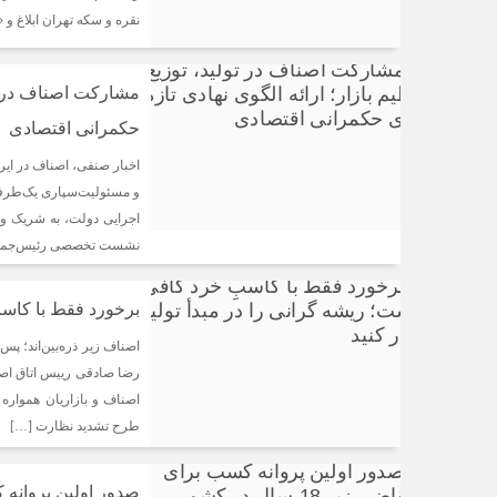
نقره و سکه تهران ابلاغ و
مشارکت اصناف در تول
حکمرانی اقتصادی
اخبار صنفی، اصناف در ایر
و مسئولیت‌سپاری یک‌طرفه ا
اجرایی دولت، به شریک و
نشست تخصصی رئیس‌جمهور
برخورد فقط با کاسبِ
اصناف زیر ذره‌بین‌اند؛ پس
رضا صادقی رییس اتاق اص
اصناف و بازاریان همواره د
طرح تشدید نظارت […]
صدور اولین پروانه کسب بر