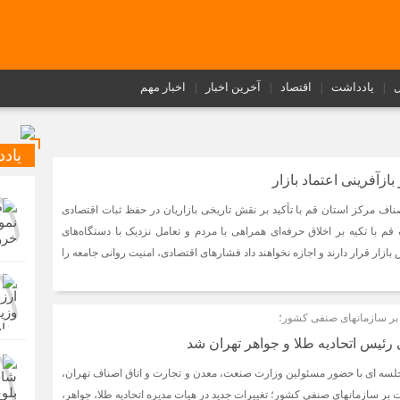
ل
یادداشت
اقتصاد
آخرین اخبار
اخبار مهم
یاد
زآفرینی اعتماد بازار
ناف مرکز استان قم با تأکید بر نقش تاریخی بازاریان در حفظ ثبات اقتصادی
 با تکیه بر اخلاق حرفه‌ای همراهی با مردم و تعامل نزدیک با دستگاه‌های
ازار قرار دارند و اجازه نخواهند داد فشارهای اقتصادی، امنیت روانی جامعه را
بر سازمانهای صنفی کشور؛
رئیس اتحادیه طلا و جواهر تهران شد
 جلسه ای با حضور مسئولین وزارت صنعت، معدن و تجارت و اتاق اصناف تهران،
 بر سازمانهای صنفی کشور؛ تغییرات جدید در هیات مدیره اتحادیه طلا، جواهر،