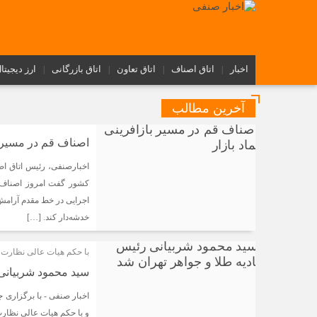
اخبار
اتاق اصناف
اتاق تعاون
اتاق بازرگانی
ارز دیجیتا
آخرین مطالب
اصناف قم در مسیر با
اخبارصنفی، رئیس اتاق اص
کشور گفت امروز اصناف قم
اجرایی در خط مقدم آرامش ب
خدشه‌دار کند. […]
با حکم هیات عالی نظارت 
سید محمود شربیانی 
اخبار صنفی - با برگزاری
و با حکم هیات عالی نظارت