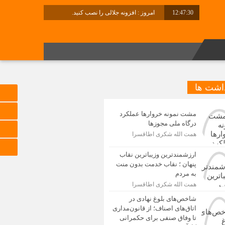
12:47:31
امروز : افزونه جلالی را نصب کنید.
برابر با : Sunday - 9 August - 2026
داشت ها
مشت نمونه خروارها عملکرد
درگاه ملی مجوزها
همت الله شکری اطاقسرا
ارزشمندترین وزیباترین نقاب
پنهان ؛ نقاب خدمت بدون منت
به مردم
همت الله شکری اطاقسرا
شاخص‌های بلوغ نهادی در
اتاق‌های اصناف؛ از قانون‌مداری
تا وفاق صنفی برای حکمرانی