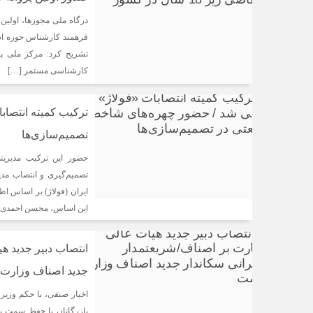
فرهمند کارشناس حوزه اصن
تشریح کرد: مرکز ملی پ
کارشناسی مستمر […]
ترکیب کمیته انتصاب
تصمیم‌سازی‌ها
حضور این ترکیب مدیریتی
تصمیم‌گیری و انتصاب مدی
ایران (فولاژ) بر اساس اط
این اساس، محسن احمدی، 
انتصاب دبیر جدید ه
جدید اصناف وزار
اخبار صنفی، با حکم وزی
بازرگانان با حفظ سمت ب