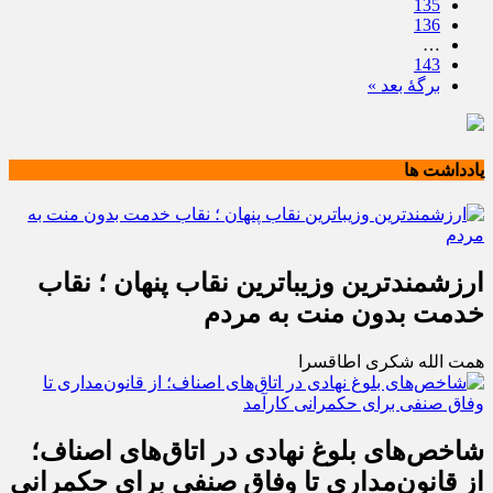
135
136
…
143
برگهٔ بعد »
یادداشت ها
ارزشمندترین وزیباترین نقاب پنهان ؛ نقاب
خدمت بدون منت به مردم
همت الله شکری اطاقسرا
شاخص‌های بلوغ نهادی در اتاق‌های اصناف؛
از قانون‌مداری تا وفاق صنفی برای حکمرانی