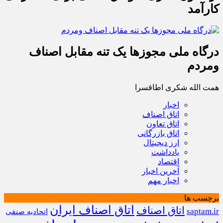
کارآمد
درگاه ملی مجوزها یک تنه مقابل اصناف
ومردم
همت الله شکری اطاقسرا
اخبار
اتاق اصناف
اتاق تعاون
اتاق بازرگانی
ارز دیجیتال
یادداشت
اقتصاد
آخرین اخبار
اخبار مهم
برچسب ها
اتاق اصناف ایران
اتاق اصناف
saptam.ir
اتحادیه صنفی