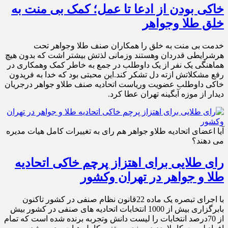
خاکی بودن از ادعا تا عمل؛ کمک بی منت به
خلق طلا وجواهر
خدمت بی منت به خلق را همکاران صنف طلا وجواهر تحت
هرشرایطی قدردان وهستند وزمانی لذتش بیشتر اشت که بدون هیچ
هماهنگی یک نفر از یک داوطلب در جمع به خاطر کمک وهمکاری در
رفع مشکلاتش ازته دل تشکر کند.این محبتی بود که خدا به فریدون
خاکی داوطلب عضویت وریاست اتحادیه صنف طلاو جواهر درجریان
دیدار از موزه آبگینه تهران عطا کرد.
آیا اعضای اتحادیه طلاو جواهر هم رای به تغییرات کامل هیات مدیره
می دهند؟
رای طلایی برای اهتزاز پرچم خاکی اتحادیه
طلا و جواهر در تهران وکشور
با اجرای تبصره یک ماده 22قانون نظام صنفی در کشور تاکنون
بابرگزاری بیش از 1000 انتخابات اتحادیه های صنفی در کشور بیش
از 70درصد انتخابات را لیست دانش وتجربه برنده شده است که تمام