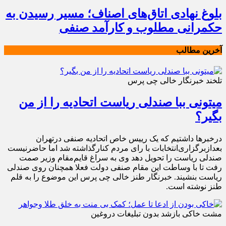
بلوغ نهادی اتاق‌های اصناف؛ مسیر رسیدن به
حکمرانی مطلوب و کارآمد صنفی
آخرین مطالب
تلخند خبرنگار خالی چی پرس
میتونی ببا صندلی ریاست اتحادیه را از من
بگیر؟
درخبرها داشتیم که یک رییس خاص اتحادیه صنفی درتهران
بعدازبرگزاری‌انتخابات با رای مردم کنارگذاشته شد اما حاضرنیست
صندلی ریاست را تحویل دهد وی به سراغ قایم‌مقام وزیر صمت
رفت تا با وساطت این مقام صنفی دولت فعلا همچنان روی صندلی
ریاست بنشیند. خبرنگار طنز خالی چی پرس این موضوع را به قلم
طنز نوشته است.
مشت خاکی بازشد بدون تبلیغات دروغین