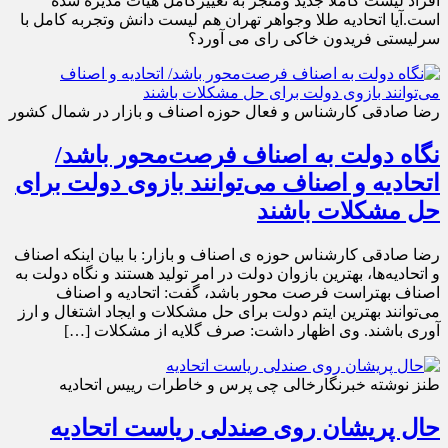
افراد لیست کاملا جدید ومنجر به تغییرکامل هیات مدیره شده
است.آیا اتحادیه طلا وجواهر تهران هم لیست دانش وتجربه کامل با
سرلیستی فریدون خاکی رای می آورد؟
رضا صادقی کارشناس و فعال حوزه اصناف و بازار در شمال کشور
نگاه دولت به اصناف فرصت‌محور باشد/
اتحادیه و اصناف می‌توانند بازوی دولت برای
حل مشکلات باشند
رضا صادقی کارشناس حوزه ی اصناف و بازار: با بیان اینکه اصناف
و اتحادیه‌ها، بهترین بازوان دولت در امر تولید هستند و نگاه دولت به
اصناف بهتراست فرصت محور باشد، گفت: اتحادیه و اصناف
می‌توانند بهترین ایتم دولت برای حل مشکلات و ایجاد اشتغال و ارز
آوری باشند. وی اظهار داشت: صرف گلایه از مشکلات […]
طنز نوشته خبرنگارخالی چی پرس و خاطرات رییس اتحادیه
حال پریشان روی صندلی ریاست اتحادیه