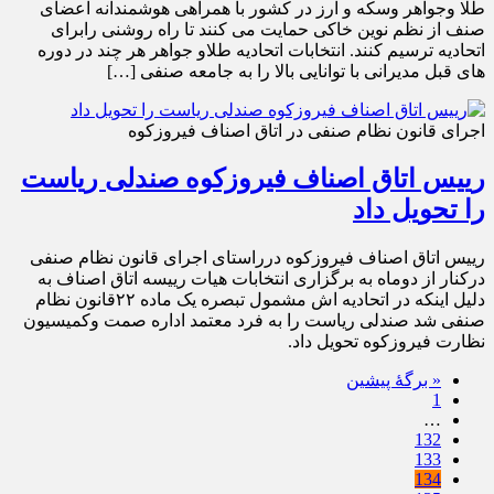
طلا وجواهر وسکه و ارز در کشور با همراهی هوشمندانه اعضای
صنف از نظم نوین خاکی حمایت می کنند تا راه روشنی رابرای
اتحادیه ترسیم کنند. انتخابات اتحادیه طلاو جواهر هر چند در دوره
های قبل مدیرانی با توانایی بالا را به جامعه صنفی […]
اجرای قانون نظام صنفی در اتاق اصناف فیروزکوه
رییس اتاق اصناف فیروزکوه صندلی ریاست
را تحویل داد
رییس اتاق اصناف فیروزکوه درراستای اجرای قانون نظام صنفی
درکنار از دوماه به برگزاری انتخابات هیات رییسه اتاق اصناف به
دلیل اینکه در اتحادیه اش مشمول تبصره یک ماده ٢٢قانون نظام
صنفی شد صندلی ریاست را به فرد معتمد اداره صمت وکمیسیون
نظارت فیروزکوه تحویل داد.
« برگه‌ٔ پیشین
1
…
132
133
134