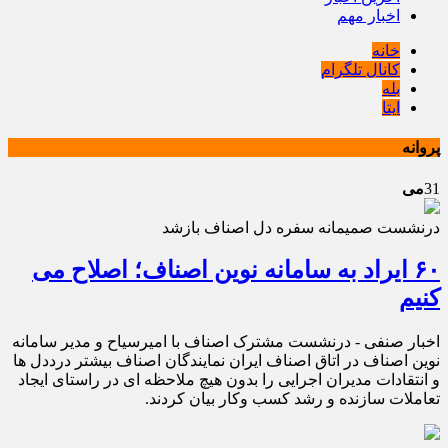
اخبار مهم
خانه
کانال تلگرام
بله
ایتا
پروانه
31
می
درنشست صمیمانه سفره دل اصناف بازشد
۶٠ ایراد به سامانه نوین اصناف؛ اصلاح می
کنیم
اخبار صنفی - درنشست مشترک اصناف با امیرسیاح و مدیر سامانه
نوین اصناف در اتاق اصناف ایران نمایندگان اصناف بیشتر درددل ها
و انتقادات مدیران اجرایی را بدون هیچ ملاحظه ای در راستای ایجاد
تعاملات سازنده و رشد کسب وکار بیان کردند.