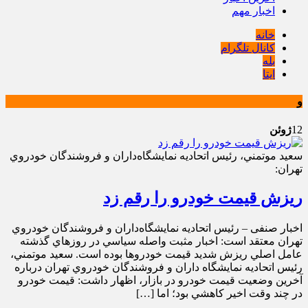
اخبار مهم
خانه
کانال تلگرام
بله
ایتا
و
12
ژوئن
سعيد موتمني، رئيس اتحاديه نمايشگاه‌داران و فروشندگان خودروي
تهران:
ريزش قيمت خودرو را رقم زد
اخبار صنفی – رئيس اتحاديه نمايشگاه‌داران و فروشندگان خودروي
تهران معتقد است: اخبار مثبت واصله سياسي در روزهاي گذشته
عامل اصلي ريزش شديد قيمت‌ خودروها بوده است. سعيد موتمني،
رئيس اتحاديه نمايشگاه داران و فروشندگان خودروي تهران درباره
آخرين وضعيت قيمت خودرو در بازار، اظهار داشت: قيمت خودرو
در چند وقت اخير کاهشي بود؛ اما […]