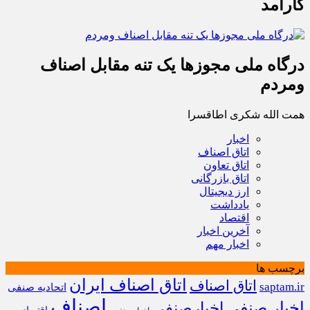
کارآمد
درگاه ملی مجوزها یک تنه مقابل اصناف
ومردم
همت الله شکری اطاقسرا
اخبار
اتاق اصناف
اتاق تعاون
اتاق بازرگانی
ارز دیجیتال
یادداشت
اقتصاد
آخرین اخبار
اخبار مهم
برچسب ها
اتاق اصناف ایران
اتاق اصناف
saptam.ir
اتحادیه صنفی
اصناف
اخبار صنفی
اخبارصنفی