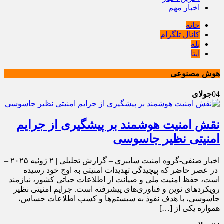
اخبار مهم
خانه
کانال تلگرام
بله
ایتا
هوش مصنوعی
04
جولای
نقش امنیت هوشمند بر پیشگیری از جرایم
امنیتی نظیر جاسوسی
اخبار صنفی-گروه امنیت سایبری – گزارش تحلیلی | ۲ ژوئیه ۲۰۲۵ –
در عصر حاضر که پیچیدگی تهدیدات امنیتی به اوج خود رسیده
است، حفظ امنیت ملی و صیانت از اطلاعات حیاتی کشور، نیازمند
رویکردهای نوین و فناوری‌های پیشرفته است. جرایم امنیتی نظیر
جاسوسی، با هدف نفوذ به سیستم‌ها و کسب اطلاعات حساس،
همواره یکی از […]