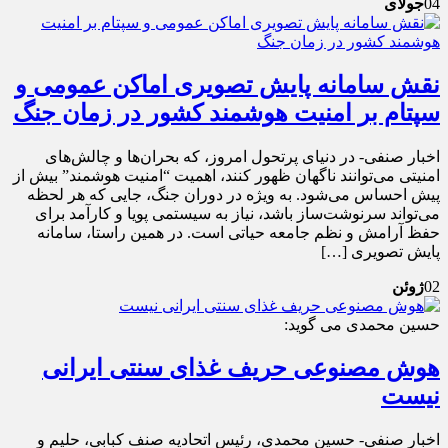
04
جولای
نقش سامانه پایش تصویری اماکن عمومی و
سپتام بر امنیت هوشمند کشور در زمان جنگ
اخبار صنفی- در دنیای پرتحول امروز، که بحران‌ها و چالش‌های
امنیتی می‌توانند ناگهان ظهور کنند، اهمیت “امنیت هوشمند” بیش از
پیش احساس می‌شود. به ویژه در دوران جنگ، جایی که هر لحظه
می‌تواند سرنوشت‌ساز باشد، نیاز به سیستمی پویا و کارآمد برای
حفظ آرامش و نظم جامعه حیاتی است. در همین راستا، سامانه
پایش تصویری […]
02
ژوئن
حسین محمدی می گوید:
هوش مصنوعی حریف غذای سنتی ایرانی
نیست
اخبار صنفی- حسین محمدی، رئیس اتحادیه صنف کبابی، حلیم و