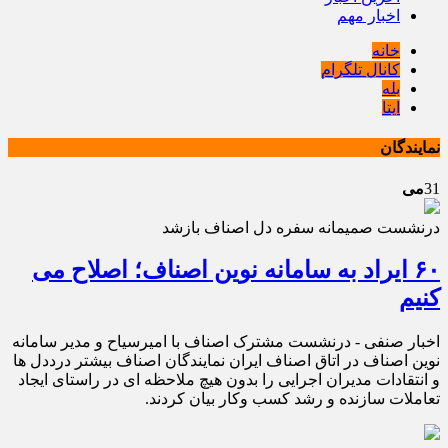
اخبار مهم
خانه
کانال تلگرام
بله
ایتا
نمایندگان
31
می
درنشست صمیمانه سفره دل اصناف بازشد
۶٠ ایراد به سامانه نوین اصناف؛ اصلاح می
کنیم
اخبار صنفی - درنشست مشترک اصناف با امیرسیاح و مدیر سامانه
نوین اصناف در اتاق اصناف ایران نمایندگان اصناف بیشتر درددل ها
و انتقادات مدیران اجرایی را بدون هیچ ملاحظه ای در راستای ایجاد
تعاملات سازنده و رشد کسب وکار بیان کردند.