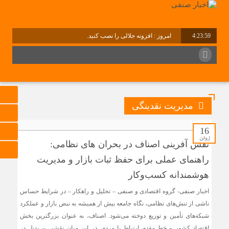
4:23:59
امروز : افزونه جلالی را نصب کنید.
مدیریت نقدینگی
16
ژوئن
نقش آفرینی اصناف در بحران های نظامی:
راهنمای عملی برای حفظ ثبات بازار و مدیریت
هوشمندانه کسب‌وکار
اخبار صنفی- گروه اقتصادی و صنفی – تحلیل و راهکار – در شرایط حساس
ناشی از تنش‌های نظامی، نگاه جامعه بیش از همیشه به نبض بازار و عملکرد
شبکه‌های تأمین و توزیع دوخته می‌شود. اصناف، به عنوان بزرگترین بخش
اقتصاد کشور و خط مقدم ارتباط با مردم، در این میان نقشی بی‌بدیل در