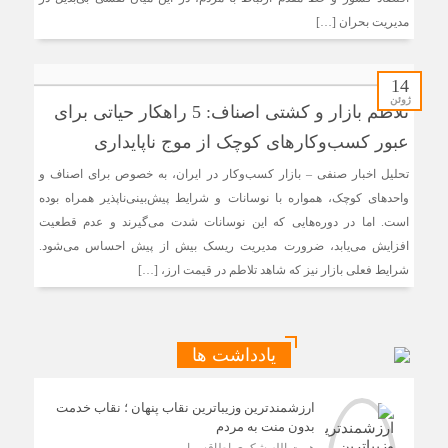
مدیریت بحران […]
14
ژوئن
تلاطم بازار و کشتی اصناف: 5 راهکار حیاتی برای
عبور کسب‌وکارهای کوچک از موج ناپایداری
تحلیل اخبار صنفی – بازار کسب‌وکار در ایران، به خصوص برای اصناف و
واحدهای کوچک، همواره با نوسانات و شرایط پیش‌بینی‌ناپذیر همراه بوده
است. اما در دوره‌هایی که این نوسانات شدت می‌گیرند و عدم قطعیت
افزایش می‌یابد، ضرورت مدیریت ریسک بیش از پیش احساس می‌شود.
شرایط فعلی بازار نیز که شاهد تلاطم در قیمت ارز، […]
یادداشت ها
ارزشمندترین وزیباترین نقاب پنهان ؛ نقاب خدمت
بدون منت به مردم