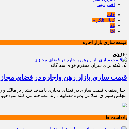
اخبار مهم
خانه
کانال تلگرام
بله
ایتا
قیمت سازی بازار اجاره
10
ژوئن
یک نکته برای سران محترم قوای سه گانه
قیمت سازی بازار رهن واجاره در فضای مجاز
اخبارصنفی- قیمت سازی در فضای مجازی با هدف فشار بر مالک و رسی
مجلس شورای اسلامی وقوه قضاییه دارند مصاحبه می کنند سودجویان
یادداشت ها