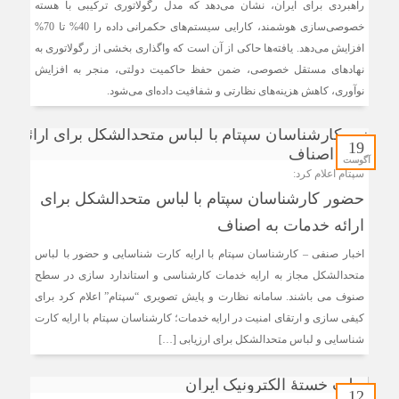
راهبردی برای ایران، نشان می‌دهد که مدل رگولاتوری ترکیبی با هسته
خصوصی‌سازی هوشمند، کارایی سیستم‌های حکمرانی داده را 40% تا 70%
افزایش می‌دهد. یافته‌ها حاکی از آن است که واگذاری بخشی از رگولاتوری به
نهادهای مستقل خصوصی، ضمن حفظ حاکمیت دولتی، منجر به افزایش
نوآوری، کاهش هزینه‌های نظارتی و شفافیت داده‌ای می‌شود.
19
آگوست
سپتام اعلام کرد:
حضور کارشناسان سپتام با لباس متحدالشکل برای
ارائه خدمات به اصناف
اخبار صنفی – کارشناسان سپتام با ارایه کارت شناسایی و حضور با لباس
متحدالشکل مجاز به ارایه خدمات کارشناسی و استاندارد سازی در سطح
صنوف می باشند. سامانه نظارت و پایش تصویری “سپتام” اعلام کرد برای
کیفی سازی و ارتقای امنیت در ارایه خدمات؛ کارشناسان سپتام با ارایه کارت
شناسایی و لباس متحدالشکل برای ارزیابی […]
12