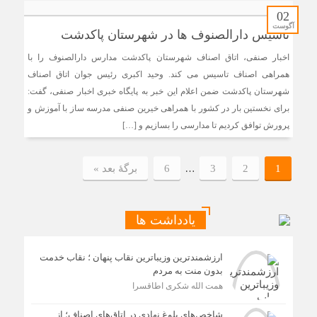
02
آگوست
تاسیس دارالصنوف ها در شهرستان پاکدشت
اخبار صنفی، اتاق اصناف شهرستان پاکدشت مدارس دارالصنوف را با
همراهی اصناف تاسیس می کند. وحید اکبری رئیس جوان اتاق اصناف
شهرستان پاکدشت ضمن اعلام این خبر به پایگاه خبری اخبار صنفی، گفت:
برای نخستین بار در کشور با همراهی خیرین صنفی مدرسه ساز با آموزش و
پرورش توافق کردیم تا مدارسی را بسازیم و […]
…
1
2
3
6
برگهٔ بعد »
یادداشت ها
ارزشمندترین وزیباترین نقاب پنهان ؛ نقاب خدمت
بدون منت به مردم
همت الله شکری اطاقسرا
شاخص‌های بلوغ نهادی در اتاق‌های اصناف؛ از