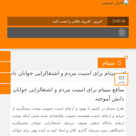
23:07:17
امروز : افزونه جلالی را نصب کنید.
برابر با : Thursday - 6 August - 2026
سپتام
03
نوامبر
منافع سپتام برای امنیت مردم و اشتغالزایی جوانان
دانش آموخته
طرح سپتام در کشور با بهبود و ارتقای امنیت عمومی موجب پیشگیری از
جرایم و ارتقای امنیت هوشمند عمومی واقتصادی شده ضمن اینکه موجب
ارتقای جایگاه شغلی صنوف مرتبط، اشتغالزایی جوانان تحصیلکرده
دانشگاهی بدون سرمایه گذاری کلان و ایجاد امید به آینده بهتر برای جوانان