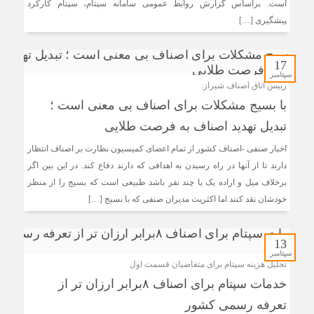
است. براساس گزارش روابط عمومی سامانه سپتام، سپتام کارکرد
پیشگیری […]
17
سپتامبر
رییس اتاق اصناف شیراز:
با بسیج مشکلات برای اصناف بی معنی است ؛
تبدیل تهدید اصناف به فرصت طلایی
اخبار صنفی -اصناف کشور از تمام اعضای کمیسیون نظارت بر اصناف انتظار
دارند تا از آنها در راه رسیدن به اهدافی که دارند دفاع کند. در این بین اگر
برخلاف میل و اراده یک یا چند نفر باشد طبیعی است که بسیج را از منظر
خودشان نقد کنند اما اکثریت مدیران صنفی که با بسیج […]
13
سپتامبر
تحلیل هزینه سپتام برای متقاضیان قسمت اول
خدمات سپتام برای اصناف ۸برابر ارزان تر از
تعرفه رسمی کشور