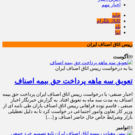
اخبار مهم
خانه
کانال تلگرام
بله
ایتا
رییس اتاق اصناف ایران
09
آگوست
بنا به درخواست رییس اتاق اصناف ایران
تعویق سه ماهه پرداخت حق بیمه اصناف
اخبار صنفی- با درخواست رییس اتاق اصناف ایران پرداخت حق بیمه
اصناف به مدت سه ماه به تعویق افتاد. به گزارش خبرنگار اخبار
صنفی ، قاسم نوده فراهانی رییس اتاق اصناف یاران طی نامه ای از
وزیر کار تعاون وامور اجتماعی در خواست کرد تا به دلیل تعطیلی
بازار وشرایط خاص حال حاضر اصناف و […]
03
نوامبر