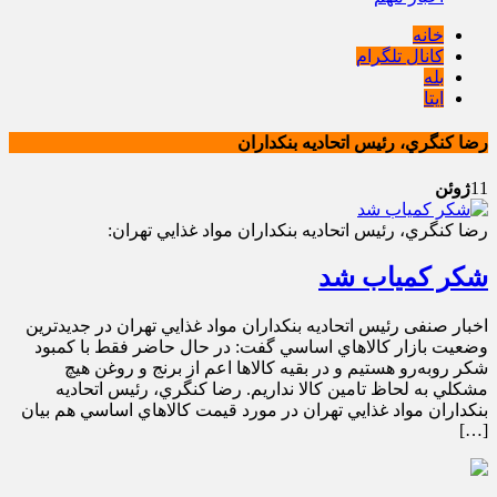
خانه
کانال تلگرام
بله
ایتا
رضا کنگري، رئيس اتحاديه بنکداران
11
ژوئن
رضا کنگري، رئيس اتحاديه بنکداران مواد غذايي تهران:
شکر کمیاب شد
اخبار صنفی رئيس اتحاديه بنکداران مواد غذايي تهران در جديدترين
وضعيت بازار کالاهاي اساسي گفت: در حال حاضر فقط با کمبود
شکر روبه‌رو هستيم و در بقيه کالاها اعم از برنج و روغن هيچ
مشکلي به لحاظ تامين کالا نداريم. رضا کنگري، رئيس اتحاديه
بنکداران مواد غذايي تهران در مورد قيمت کالاهاي اساسي هم بيان
[…]