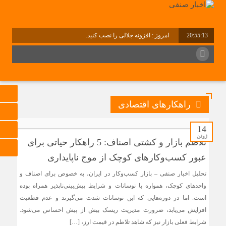
20:55:13
امروز : افزونه جلالی را نصب کنید.
برابر با : Friday - 7 August - 2026
راهکارهای اقتصادی
14
ژوئن
تلاطم بازار و کشتی اصناف: 5 راهکار حیاتی برای
عبور کسب‌وکارهای کوچک از موج ناپایداری
تحلیل اخبار صنفی – بازار کسب‌وکار در ایران، به خصوص برای اصناف و
واحدهای کوچک، همواره با نوسانات و شرایط پیش‌بینی‌ناپذیر همراه بوده
است. اما در دوره‌هایی که این نوسانات شدت می‌گیرند و عدم قطعیت
افزایش می‌یابد، ضرورت مدیریت ریسک بیش از پیش احساس می‌شود.
شرایط فعلی بازار نیز که شاهد تلاطم در قیمت ارز، […]