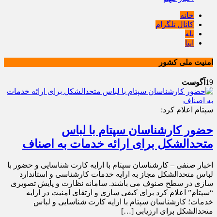
خانه
کانال تلگرام
بله
ایتا
امنیت ملی کشور
19
آگوست
سپتام اعلام کرد:
حضور کارشناسان سپتام با لباس
متحدالشکل برای ارائه خدمات به اصناف
اخبار صنفی – کارشناسان سپتام با ارایه کارت شناسایی و حضور با
لباس متحدالشکل مجاز به ارایه خدمات کارشناسی و استاندارد
سازی در سطح صنوف می باشند. سامانه نظارت و پایش تصویری
“سپتام” اعلام کرد برای کیفی سازی و ارتقای امنیت در ارایه
خدمات؛ کارشناسان سپتام با ارایه کارت شناسایی و لباس
متحدالشکل برای ارزیابی […]