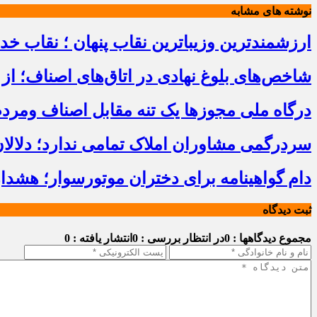
نوشته های مشابه
ارزشمندترین وزیباترین نقاب پنهان ؛ نقاب خ
شاخص‌های بلوغ نهادی در اتاق‌های اصناف؛ از 
درگاه ملی مجوزها یک تنه مقابل اصناف ومرد
سردرگمی مشاوران املاک تمامی ندارد؛ دلالا
دام گواهینامه برای دختران موتورسوار؛ هشدا
ثبت دیدگاه
مجموع دیدگاهها : 0
در انتظار بررسی : 0
انتشار یافته : 0