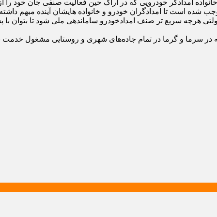
نواده امدادگر خودرویی که در اراک حین فعالیت صنفی جان خود را از 
وجب شده است تا امدادگران خودرو و خانواده هایشان آینده مبهم داشته 
ی دولتی هرچه سریع تر صنف امدادخودرو ساماندهی ملی شود تا بتوان با پ
ه در سرما و گرما در تمام جاده‌های شهری و روستایی مشغول خدمت به