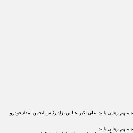
مبهم رهایی یابند. علی اکبر عباس نژاد رئیس انجمن امدادخودرو
مبهم رهایی یابند.