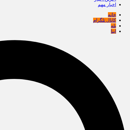
اخبار مهم
خانه
کانال تلگرام
بله
ایتا