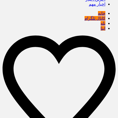
اخبار مهم
خانه
کانال تلگرام
بله
ایتا