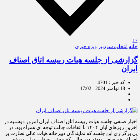
17
خانه
انتخاب سردبیر
ویژه خبری
گزارشی از جلسه هیات رییسه اتاق اصناف
ایران
کد خبر : 4701
18 نوامبر 2024 - 17:02
اخبار صنفی،جلسه هیات رییسه اتاق اصناف ایران امروز دوشنبه در
اخرین روزهای ابان ۱۴۰۴ با اتفاقات جالب توجه ای همراه بود. در
پی برگزاری ابن جلسه که نمایندگان دبیرخانه هیات عالی نظارت بر
اصناف هم حاضر بودند ودر حالی که مجتبی صفایی برلی بدرقه