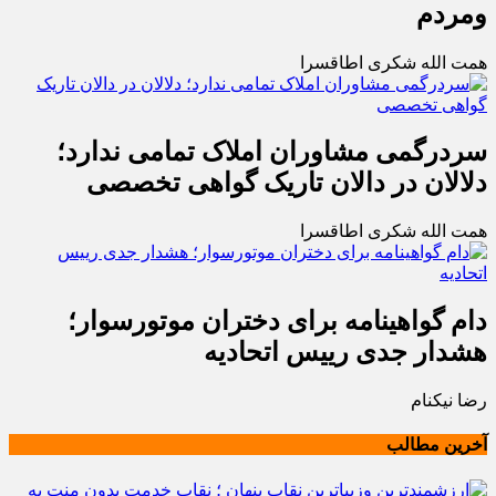
ومردم
همت الله شکری اطاقسرا
سردرگمی مشاوران املاک تمامی ندارد؛
دلالان در دالان تاریک گواهی تخصصی
همت الله شکری اطاقسرا
دام گواهینامه برای دختران موتورسوار؛
هشدار جدی رییس اتحادیه
رضا نیکنام
آخرین مطالب