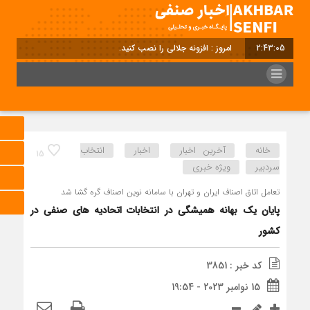
2:43:06
امروز : افزونه جلالی را نصب کنید.
خانه
آخرین اخبار
اخبار
انتخاب
15
سردبیر
ویژه خبری
تعامل اتاق اصناف ایران و تهران با سامانه نوین اصناف گره گشا شد
پایان یک بهانه همیشگی در انتخابات اتحادیه های صنفی در
کشور
کد خبر : 3851
15 نوامبر 2023 - 19:54