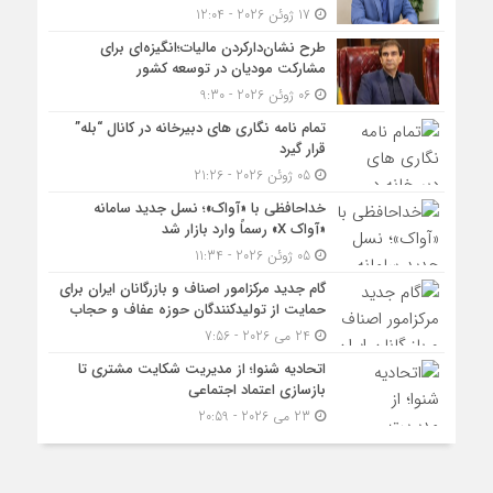
17 ژوئن 2026 - 12:04
طرح نشان‌دارکردن مالیات؛انگیزه‌ای برای
مشارکت مودیان در توسعه کشور
06 ژوئن 2026 - 9:30
تمام نامه نگاری های دبیرخانه در کانال “بله”
قرار گیرد
05 ژوئن 2026 - 21:26
خداحافظی با «آواک»؛ نسل جدید سامانه
«آواک X» رسماً وارد بازار شد
05 ژوئن 2026 - 11:34
گام جدید مرکزامور اصناف و بازرگانان ایران برای
حمایت از تولیدکنندگان حوزه عفاف و حجاب
24 می 2026 - 7:56
اتحادیه شنوا؛ از مدیریت شکایت مشتری تا
بازسازی اعتماد اجتماعی ‌
23 می 2026 - 20:59