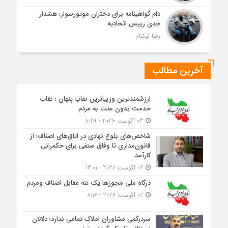
دام گواهینامه برای دختران موتورسوار؛ هشدار
جدی رییس اتحادیه
رضا نیکنام
آخرین مطالب
ارزشمندترین وزیباترین نقاب پنهان ؛ نقاب
خدمت بدون منت به مردم
03 آگوست 2026 - 8:29
شاخص‌های بلوغ نهادی در اتاق‌های اصناف؛ از
قانون‌مداری تا وفاق صنفی برای حکمرانی
کارآمد
02 آگوست 2026 - 13:01
درگاه ملی مجوزها یک تنه مقابل اصناف ومردم
02 آگوست 2026 - 8:16
سردرگمی مشاوران املاک تمامی ندارد؛ دلالان