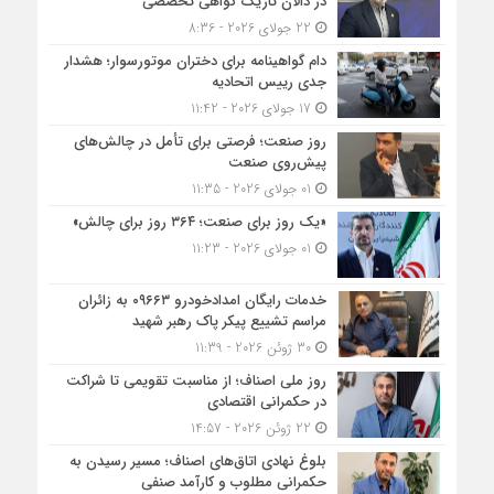
در دالان تاریک گواهی تخصصی
22 جولای 2026 - 8:36
دام گواهینامه برای دختران موتورسوار؛ هشدار
جدی رییس اتحادیه
17 جولای 2026 - 11:42
روز صنعت؛ فرصتی برای تأمل در چالش‌های
پیش‌روی صنعت
01 جولای 2026 - 11:35
«یک روز برای صنعت؛ ۳۶۴ روز برای چالش»
01 جولای 2026 - 11:23
خدمات رایگان امدادخودرو ۰۹۶۶۳ به زائران
مراسم تشییع پیکر پاک رهبر شهید
30 ژوئن 2026 - 11:39
روز ملی اصناف؛ از مناسبت تقویمی تا شراکت
در حکمرانی اقتصادی
22 ژوئن 2026 - 14:57
بلوغ نهادی اتاق‌های اصناف؛ مسیر رسیدن به
حکمرانی مطلوب و کارآمد صنفی