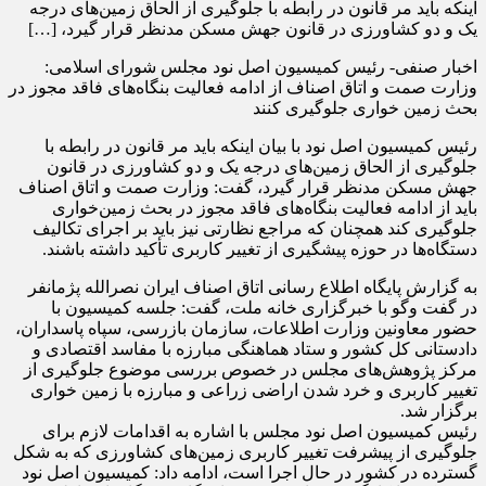
اینکه باید مر قانون در رابطه با جلوگیری از الحاق زمین‌های درجه
یک و دو کشاورزی در قانون جهش مسکن مدنظر قرار گیرد، […]
اخبار صنفی- رئیس کمیسیون اصل نود مجلس شورای اسلامی:
وزارت صمت و اتاق اصناف از ادامه فعالیت بنگاه‌های فاقد مجوز در
بحث زمین خواری جلوگیری کنند
رئیس کمیسیون اصل نود با بیان اینکه باید مر قانون در رابطه با
جلوگیری از الحاق زمین‌های درجه یک و دو کشاورزی در قانون
جهش مسکن مدنظر قرار گیرد، گفت: وزارت صمت و اتاق اصناف
باید از ادامه فعالیت بنگاه‌های فاقد مجوز در بحث زمین‌خواری
جلوگیری کند همچنان که مراجع نظارتی نیز باید بر اجرای تکالیف
دستگاه‌ها در حوزه پیشگیری از تغییر کاربری تأکید داشته باشند.
به گزارش پایگاه اطلاع رسانی اتاق اصناف ایران نصرالله پژمانفر
در گفت وگو با خبرگزاری خانه ملت، گفت: جلسه کمیسیون با
حضور معاونین وزارت اطلاعات، سازمان بازرسی، سپاه پاسداران،
دادستانی کل کشور و ستاد هماهنگی مبارزه با مفاسد اقتصادی و
مرکز پژوهش‌های مجلس در خصوص بررسی موضوع جلوگیری از
تغییر کاربری و خرد شدن اراضی زراعی و مبارزه با زمین خواری
برگزار شد.
رئیس کمیسیون اصل نود مجلس با اشاره به اقدامات لازم برای
جلوگیری از پیشرفت تغییر کاربری زمین‌های کشاورزی که به شکل
گسترده در کشور در حال اجرا است، ادامه داد: کمیسیون اصل نود