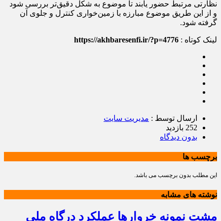
نظارتی مرتبط حضور یابند تا موضوع به شکل دقیق‌تر بررسی شود
و از این طریق موضوع مبارزه با زمین‌خواری کنترل و جلوی آن
گرفته شود.
لینک کوتاه :
https://akhbaresenfi.ir/?p=4776
ارسال توسط :
مدیریت سایت
252 بازدید
بدون دیدگاه
برچسب ها
این مطلب بدون برچسب می باشد.
نوشته های مشابه
مشت نمونه خروارها عملکرد درگاه ملی