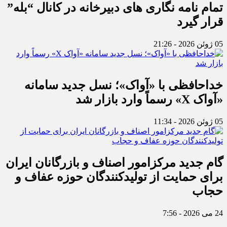
تمام نامه نگاری های دبیرخانه در کانال “بله”
قرار گیرد
05 ژوئن 2026 - 21:26
خداحافظی با «آواک»؛ نسل جدید سامانه
«آواک X» رسماً وارد بازار شد
05 ژوئن 2026 - 11:34
گام جدید مرکزامور اصناف و بازرگانان ایران
برای حمایت از تولیدکنندگان حوزه عفاف و
حجاب
24 می 2026 - 7:56