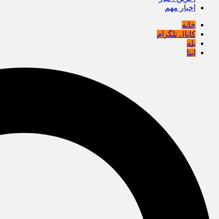
اخبار مهم
خانه
کانال تلگرام
بله
ایتا