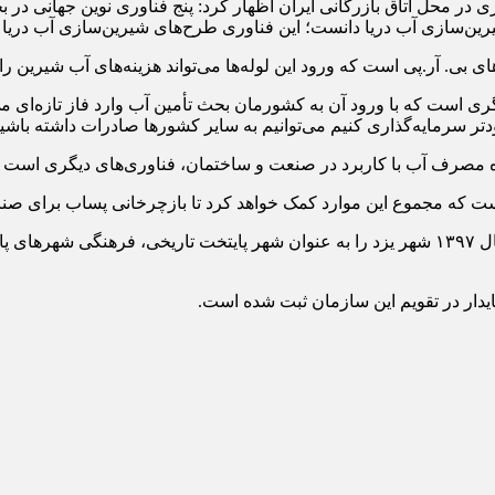
ر محل اتاق بازرگانی ایران اظهار کرد: پنج فناوری نوین جهانی در ب
ین‌سازی آب دریا دانست؛ این فناوری طرح‌های شیرین‌سازی آب دریا با
های بی. آر.پی است که ورود این لوله‌ها می‌تواند هزینه‌های آب شیرین 
ری است که با ورود آن به کشورمان بحث تأمین آب وارد فاز تازه‌ای م
ودتر سرمایه‌گذاری کنیم می‌توانیم به سایر کشورها صادرات داشته باشی
هنده مصرف آب با کاربرد در صنعت و ساختمان، فناوری‌های دیگری است 
ست که مجموع این موارد کمک خواهد کرد تا بازچرخانی پساب برای صنایع
دبیرکل دفتر منطقه‌ای بنیاد جهانی انرژی گفت: این بنیاد در ۹ بهمن سال ۱۳۹۷ شهر یزد را به عنوان
ایدار در تقویم این سازمان ثبت شده است.