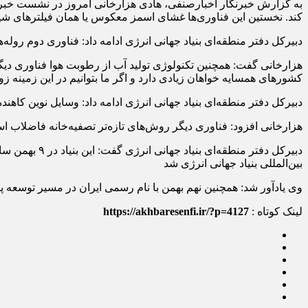
به گزارش خبرنگار اخبارصنفی، هادی هزارخانی امروز در نشست خبری د
کند. نخستین این فناوری‌ها غشای اسمز معکوس یا همان فیلترهای شیر
دبیرکل دفتر منطقه‌ای بنیاد جهانی انرژی ادامه داد: فناوری دوم روله‌
هزارخانی گفت: همچنین تکنولوژی تولید آب از رطوبت هوا فناوری دیگ
کشورهای همسایه خواهان زیادی دارد و اگر ما بتوانیم در این زمینه ز
دبیرکل دفتر منطقه‌ای بنیاد جهانی انرژی ادامه داد: وسایل نوین کا
هزارخانی افزود: فناوری دیگر روش‌های تازه‌تر تصفیه‌خانه فاضلاب ا
بین‌المللی بنیاد جهانی انرژی شد
وی یادآور شد: همچنین نهم بهمن با نام رسمی ایران در مسیر توسعه پ
لینک کوتاه :
https://akhbaresenfi.ir/?p=4127