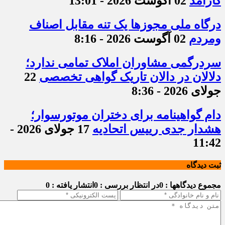
کارآمد
02 آگوست 2026 - 13:01
درگاه ملی مجوزها یک تنه مقابل اصناف
ومردم
02 آگوست 2026 - 8:16
سردرگمی مشاوران املاک تمامی ندارد؛
دلالان در دالان تاریک گواهی تخصصی
22
جولای 2026 - 8:36
دام گواهینامه برای دختران موتورسوار؛
هشدار جدی رییس اتحادیه
17 جولای 2026 -
11:42
ثبت دیدگاه
مجموع دیدگاهها : 0
در انتظار بررسی : 0
انتشار یافته : 0