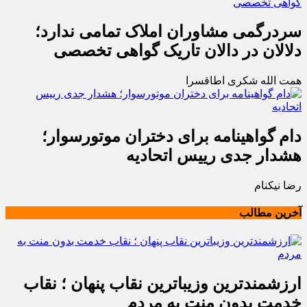
سردرگمی مشاوران املاک تمامی ندارد؛
دلالان در دالان تاریک گواهی تخصصی
همت الله شکری اطاقسرا
دام گواهینامه برای دختران موتورسوار؛
هشدار جدی رییس اتحادیه
رضا نیکنام
آخرین مطالب
ارزشمندترین وزیباترین نقاب پنهان ؛ نقاب
خدمت بدون منت به مردم