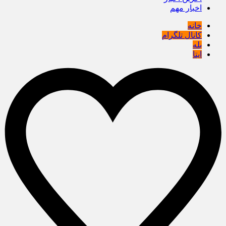
اخبار مهم
خانه
کانال تلگرام
بله
ایتا