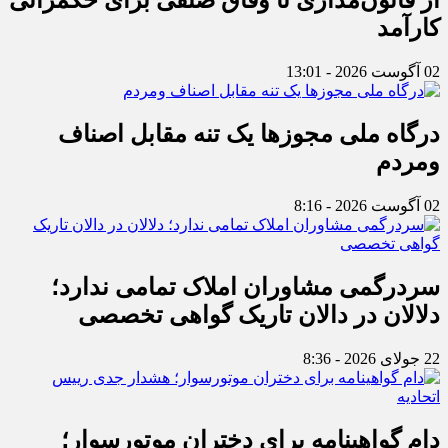
از قانون‌مداری تا وفاق صنفی برای حکمرانی
کارآمد
02 آگوست 2026 - 13:01
درگاه ملی مجوزها یک تنه مقابل اصناف
ومردم
02 آگوست 2026 - 8:16
سردرگمی مشاوران املاک تمامی ندارد؛
دلالان در دالان تاریک گواهی تخصصی
22 جولای 2026 - 8:36
دام گواهینامه برای دختران موتورسوار؛