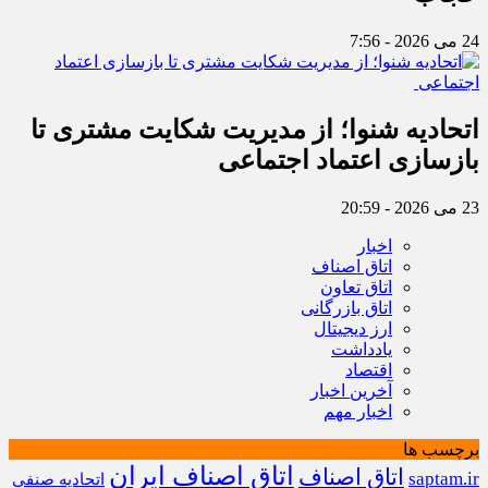
24 می 2026 - 7:56
اتحادیه شنوا؛ از مدیریت شکایت مشتری تا
بازسازی اعتماد اجتماعی ‌
23 می 2026 - 20:59
اخبار
اتاق اصناف
اتاق تعاون
اتاق بازرگانی
ارز دیجیتال
یادداشت
اقتصاد
آخرین اخبار
اخبار مهم
برچسب ها
اتاق اصناف ایران
اتاق اصناف
saptam.ir
اتحادیه صنفی