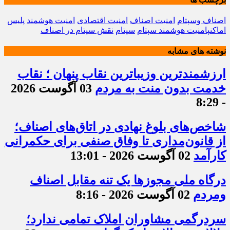
اصناف وسپتام
امنیت اصناف
امنیت اقتصادی
امنیت هوشمند
پلیس
اماکنپامنیت هوشمند سپتام
سپتام
نقش سپتام در اصناف
نوشته های مشابه
ارزشمندترین وزیباترین نقاب پنهان ؛ نقاب
خدمت بدون منت به مردم
03 آگوست 2026
- 8:29
شاخص‌های بلوغ نهادی در اتاق‌های اصناف؛
از قانون‌مداری تا وفاق صنفی برای حکمرانی
کارآمد
02 آگوست 2026 - 13:01
درگاه ملی مجوزها یک تنه مقابل اصناف
ومردم
02 آگوست 2026 - 8:16
سردرگمی مشاوران املاک تمامی ندارد؛