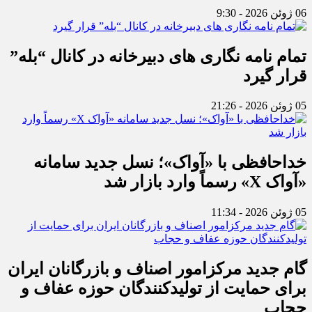
06 ژوئن 2026 - 9:30
تمام نامه نگاری های دبیرخانه در کانال “بله”
قرار گیرد
05 ژوئن 2026 - 21:26
خداحافظی با «آواک»؛ نسل جدید سامانه
«آواک X» رسماً وارد بازار شد
05 ژوئن 2026 - 11:34
گام جدید مرکزامور اصناف و بازرگانان ایران
برای حمایت از تولیدکنندگان حوزه عفاف و
حجاب