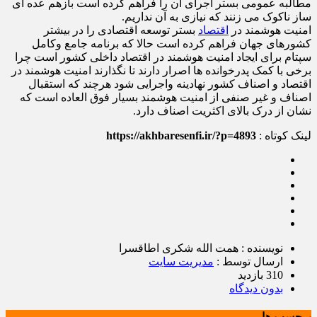
مطالبه عمومی بستر اجرای آن را فراهم کرده است بازهم عده ای
ساز ناکوک می زنند که نیازی به آن نداریم.
امنیت هوشمند در
اقتصاد
بستر توسعه اقتصادی را در بیشتر
کشورهای جهان فراهم کرده است حالا که برنامه جامع وکامل
سپتام برای ایجاد امنیت هوشمند در اقتصاد داخلی کشور است چرا
برخی با کمک پدرخوانده ها اصرار دارند تا نگذارند امنیت هوشمند در
اقتصاد و اصناف کشور نهادینه واجرایی شود هرچند که استقبال
اصناف و غیر صنفی از امنیت هوشمند بسیار فوق العاده است که
نشان از درک بالای اکثریت اصناف دارد.
لینک کوتاه :
https://akhbaresenfi.ir/?p=4893
نویسنده : همت الله شکری اطاقسرا
ارسال توسط :
مدیریت سایت
310 بازدید
بدون دیدگاه
برچسب ها