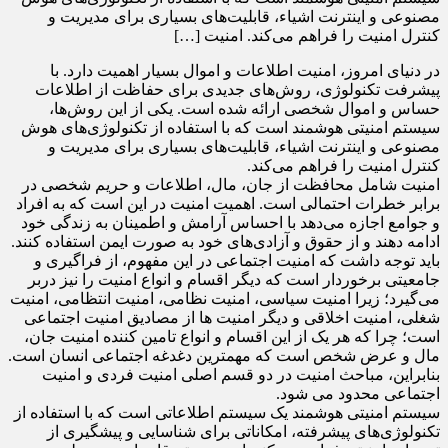
مصنوعی و اینترنت اشیاء، قابلیت‌های بسیاری برای مدیریت و
کنترل امنیت را فراهم می‌کند. امنیت […]
در دنیای امروز، امنیت اطلاعات و اموال بسیار اهمیت دارد. با
پیشرفت تکنولوژی، روش‌های جدیدی برای حفاظت از اطلاعات
حساس و اموال شخصی ارائه شده است. یکی از این روش‌ها،
سیستم امنیتی هوشمند است که با استفاده از تکنولوژی‌های هوش
مصنوعی و اینترنت اشیاء، قابلیت‌های بسیاری برای مدیریت و
کنترل امنیت را فراهم می‌کند.
امنیت شامل محافظت از جان، مال، اطلاعات و حریم شخصی در
برابر خطرات احتمالی است. اهمیت امنیت در این است که به افراد
و جوامع اجازه می‌دهد با احساس آرامش و اطمینان به زندگی خود
ادامه دهند و از حقوق و آزادی‌های خود به صورت ایمن استفاده کنند.
باید توجه داشت که امنیت اجتماعی در این مفهوم، از فراگیری و
جامعیتی برخوردار است که دیگر اقسام و انواع امنیت را نیز دربر
می‌گیرد؛ زیرا امنیت سیاسی، امنیت نظامی، امنیت انتظامی، امنیت
شغلی، امنیت اخلاقی و دیگر امنیت ها از مصادیق امنیت اجتماعی
است؛ چرا که هر یک از این اقسام و انواع تامین کننده امنیت جان،
مال و عرض شخص است که مهمترین دغدغه اجتماعی انسان است.
بنابراین، مباحث امنیت در دو قسم اصلی امنیت فردی و امنیت
اجتماعی محدود می شود.
سیستم امنیتی هوشمند یک سیستم اطلاعاتی است که با استفاده از
تکنولوژی‌های پیشرفته، امکاناتی برای شناسایی و پیشگیری از