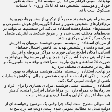
تهدیدات امنیتی فراهم می‌کند. این سیستم قادر است به طور
خودکار و هوشمند، تشخیص دهد که آیا یک ورودی یا عملیات
مشکوک است یا نه.
سیستم امنیتی هوشمند معمولاً از ترکیبی از سنسورها، دوربین‌ها،
نرم‌افزارهای تشخیص تصویر و صدا، الگوریتم‌های هوش مصنوعی و
سیستم‌های هشداردهنده استفاده می‌کند. این سیستم‌ها می‌توانند در
محیط‌های مختلف نصب شده و از طریق شبکه‌های اینترنتی متصل
به یک مرکز کنترل مرکزی باشند.
از مزایای استفاده از سیستم امنیتی هوشمند می‌توان به افزایش
سرعت و دقت در تشخیص تهدیدات، کاهش احتمال خطاهای
انسانی، امکان اطلاع‌رسانی فوری به مراکز مربوطه و افزایش
سطح امنیتی محیط اشاره کرد. همچنین، این سیستم‌ها می‌توانند به
صورت 24 ساعته و بدون نیاز به استراحت و توقف، به مانیتورینگ و
نظارت بر محیط‌های مختلف بپردازند.
در نهایت، استفاده از سیستم امنیتی هوشمند می‌تواند به بهبود
کیفیت زندگی افراد، حفظ امنیت شخصی و مالی، و کاهش خسارات
ناشی از حوادث امنیتی کمک کند.
استفاده از سیستم امنیتی هوشمند، مزایای بسیاری را برای افراد و
سازمان‌ها به همراه دارد. این مزایا شامل افزایش امنیت، کاهش
هزینه‌ها، افزایش کارایی و انعطاف‌پذیری بیشتر است.
اما سوالی مطرح است اینکه چرا وقتی یک موضوع وخواسته ای از
دولت تبدیل به مطالبه عمومی شده است. دولت هم در پاسخ به