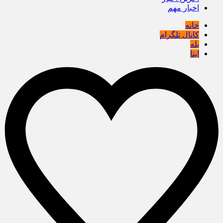
اخبار مهم
خانه
کانال تلگرام
بله
ایتا