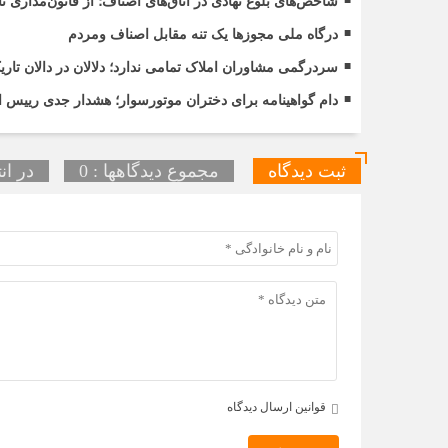
شاخص‌های بلوغ نهادی در اتاق‌های اصناف؛ از قانون‌مداری 
درگاه ملی مجوزها یک تنه مقابل اصناف ومردم
سردرگمی مشاوران املاک تمامی ندارد؛ دلالان در دالان ت
دام گواهینامه برای دختران موتورسوار؛ هشدار جدی رییس ات
ثبت دیدگاه
مجموع دیدگاهها : 0
در ان
قوانین ارسال دیدگاه