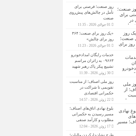
روز صنعت؛ فرصتی برای
تأمل در چالش‌های پیش‌روی
صنعت
01 جولای 2026 - 11:35
«یک روز برای صنعت؛ ۳۶۴
روز برای چالش»
01 جولای 2026 - 11:23
خدمات رایگان امدادخودرو
۰۹۶۶۳ به زائران مراسم
تشییع پیکر پاک رهبر شهید
30 ژوئن 2026 - 11:39
روز ملی اصناف؛ از مناسبت
تقویمی تا شراکت در
حکمرانی اقتصادی
22 ژوئن 2026 - 14:57
بلوغ نهادی اتاق‌های اصناف؛
مسیر رسیدن به حکمرانی
مطلوب و کارآمد صنفی
17 ژوئن 2026 - 12:04
طرح نشان‌دارکردن مالیات؛