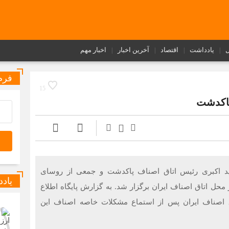
ل
یادداشت
اقتصاد
آخرین اخبار
اخبار مهم
فرم
15
پاکدشت
د اکبری رئیس اتاق اصناف پاکدشت و جمعی از روسای
یاد
یه‌های صنفی این شهرستان امروز ۳۰ دی ۱۴۰۲ در محل اتاق اصناف ایران برگزار شد. به گزارش پایگاه اطلاع
 اصناف ایران پس از استماع مشکلات خاصه اصناف این