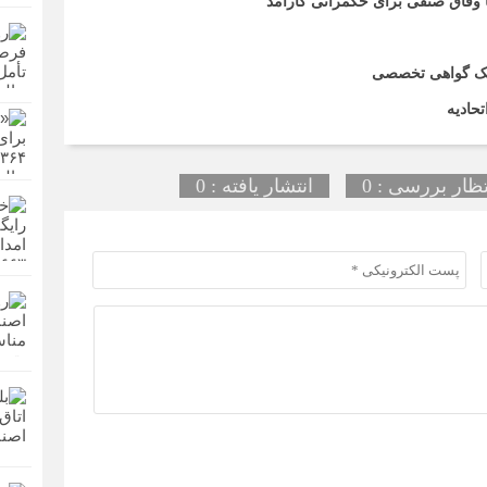
تا وفاق صنفی برای حکمرانی کارآمد
اریک گواهی تخصصی
حادیه
تظار بررسی : 0
انتشار یافته : 0