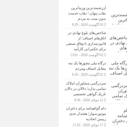
ارزشمندترین وزیباترین
نقاب پنهان ؛ نقاب خدمت
بدون منت به مردم
03 آگوست 2026 - 8:29
شاخص‌های بلوغ نهادی در
اتاق‌های اصناف؛ از
قانون‌مداری تا وفاق صنفی
برای حکمرانی کارآمد
02 آگوست 2026 - 13:01
درگاه ملی مجوزها یک تنه
مقابل اصناف ومردم
02 آگوست 2026 - 8:16
سردرگمی مشاوران املاک
تمامی ندارد؛ دلالان در دالان
تاریک گواهی تخصصی
22 جولای 2026 - 8:36
دام گواهینامه برای دختران
موتورسوار؛ هشدار جدی
رییس اتحادیه
17 جولای 2026 - 11:42