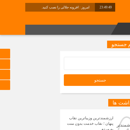
23:49:49
امروز : افزونه جلالی را نصب کنید.
 جستجو
داشت ها
ارزشمندترین وزیباترین نقاب
پنهان ؛ نقاب خدمت بدون منت
به مردم