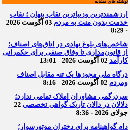
نوشته های مشابه
ارزشمندترین وزیباترین نقاب پنهان ؛ نقاب
خدمت بدون منت به مردم
03 آگوست 2026
- 8:29
شاخص‌های بلوغ نهادی در اتاق‌های اصناف؛
از قانون‌مداری تا وفاق صنفی برای حکمرانی
کارآمد
02 آگوست 2026 - 13:01
درگاه ملی مجوزها یک تنه مقابل اصناف
ومردم
02 آگوست 2026 - 8:16
سردرگمی مشاوران املاک تمامی ندارد؛
دلالان در دالان تاریک گواهی تخصصی
22
جولای 2026 - 8:36
دام گواهینامه برای دختران موتورسوار؛