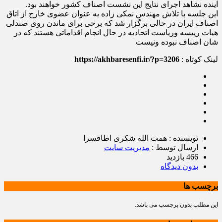
آینده نشاهد اجرای نتایج این نشست اصناف کشور خواهند بود.
این جلسه با تلاش مهندس نمکی زاده به عنوان عضوی خارج از اتاق
اصناف ایران در حالی برگزار شد که برخی برای ماندن روی صندلی
هیات رییسه وریاست اتحادیه در حال انجام اقداماتی هستند که در
شان اصناف نبوده ونیست
لینک کوتاه :
https://akhbaresenfi.ir/?p=3206
نویسنده : همت الله شکری اطاقسرا
ارسال توسط :
مدیریت سایت
466 بازدید
بدون دیدگاه
برچسب ها
این مطلب بدون برچسب می باشد.