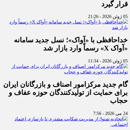
قرار گیرد
05 ژوئن 2026 - 21:26
خداحافظی با «آواک»؛ نسل جدید سامانه
«آواک X» رسماً وارد بازار شد
05 ژوئن 2026 - 11:34
گام جدید مرکزامور اصناف و بازرگانان ایران
برای حمایت از تولیدکنندگان حوزه عفاف و
حجاب
24 می 2026 - 7:56