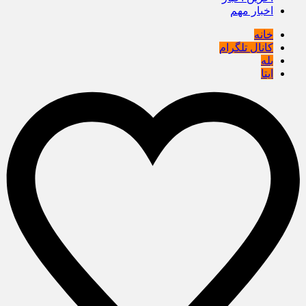
اخبار مهم
خانه
کانال تلگرام
بله
ایتا