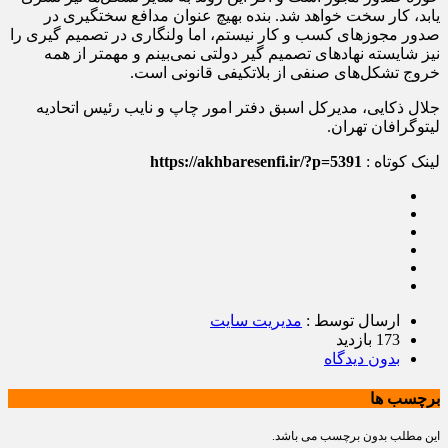
یابد، کار سخت خواهد شد. بنده بهیچ عنوان مدافع سختگیری در
صدور مجوز‌های کسب و کار نیستم، اما ولنگاری در تصمیم گیری را
نیز شایسته نهاد‌های تصمیم گیر دولتی نمی‌بینم و مهمتر از همه
خروج تشکل‌های صنفی از بلاتکیفی قانونی است.
جلال ذکایی، مدیرکل اسبق دفتر امور چاپ و نایب رئیس اتحادیه
لیتوگرافان تهران.
لینک کوتاه :
https://akhbaresenfi.ir/?p=5391
ارسال توسط :
مدیریت سایت
173 بازدید
بدون دیدگاه
برچسب ها
این مطلب بدون برچسب می باشد.