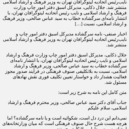
نایب‌رئیس اتحادیه لیتوگرافان تهران به وزیر فرهنگ و ارشاد اسلامی
منتشر شد. جلال ذکایی، مدیرکل اسبق دفتر امور چاپ وزارت
فرهنگ و ارشاد اسلامی و نایب رئیس اتحادیه لیتوگرافان تهران، با
انتشار نامه‌ای سرگشاده خطاب به سید عباس صالحی، وزیر فرهنگ
و ارشاد اسلامی، نسبت […]
اخبار صنفی- نامه سرگشاده مدیرکل اسبق دفتر امور چاپ و
نایب‌رئیس اتحادیه لیتوگرافان تهران به وزیر فرهنگ و ارشاد اسلامی
منتشر شد.
جلال ذکایی، مدیرکل اسبق دفتر امور چاپ وزارت فرهنگ و ارشاد
اسلامی و نایب رئیس اتحادیه لیتوگرافان تهران، با انتشار نامه‌ای
سرگشاده خطاب به سید عباس صالحی، وزیر فرهنگ و ارشاد
اسلامی، نسبت به بلاتکلیفی صنوف فرهنگی در فرآیند صدور مجوز
فعالیت هشدار داد و خواستار تعیین تکلیف فوری نقش نهاد‌های
مسئول شد.
متن کامل این نامه به شرح زیر است:
جناب آقای دکتر سید عباس صالحی، وزیر محترم فرهنگ و ارشاد
اسلامی، سلام علیکم
‌نمی‌دانم این درد دل است، شکوائیه است و یا نامه سرگشاده؟ اما
هرچه هست شرح حال صنوف فرهنگی است که میان وزارتخانه‌های
ارشاد، صمت و دارایی بلاتکلیف هستند.