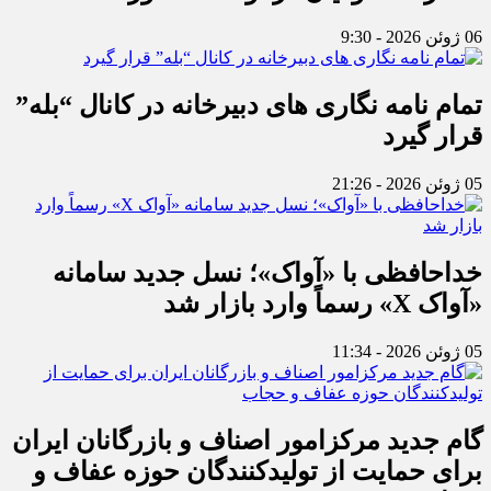
06 ژوئن 2026 - 9:30
تمام نامه نگاری های دبیرخانه در کانال “بله”
قرار گیرد
05 ژوئن 2026 - 21:26
خداحافظی با «آواک»؛ نسل جدید سامانه
«آواک X» رسماً وارد بازار شد
05 ژوئن 2026 - 11:34
گام جدید مرکزامور اصناف و بازرگانان ایران
برای حمایت از تولیدکنندگان حوزه عفاف و