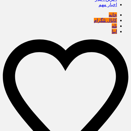
اخبار مهم
خانه
کانال تلگرام
بله
ایتا