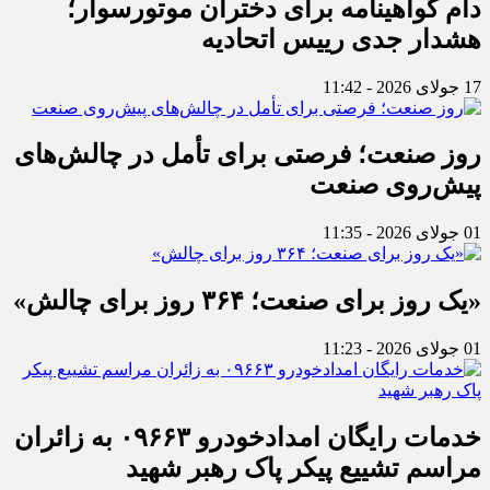
دام گواهینامه برای دختران موتورسوار؛
هشدار جدی رییس اتحادیه
17 جولای 2026 - 11:42
روز صنعت؛ فرصتی برای تأمل در چالش‌های
پیش‌روی صنعت
01 جولای 2026 - 11:35
«یک روز برای صنعت؛ ۳۶۴ روز برای چالش»
01 جولای 2026 - 11:23
خدمات رایگان امدادخودرو ۰۹۶۶۳ به زائران
مراسم تشییع پیکر پاک رهبر شهید