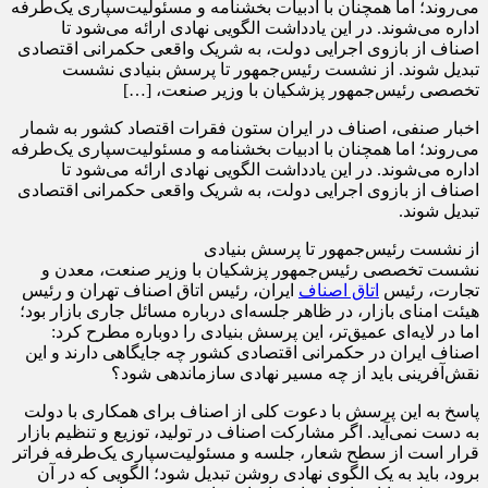
می‌روند؛ اما همچنان با ادبیات بخشنامه و مسئولیت‌سپاری یک‌طرفه
اداره می‌شوند. در این یادداشت الگویی نهادی ارائه می‌شود تا
اصناف از بازوی اجرایی دولت، به شریک واقعی حکمرانی اقتصادی
تبدیل شوند. از نشست رئیس‌جمهور تا پرسش بنیادی نشست
تخصصی رئیس‌جمهور پزشکیان با وزیر صنعت، […]
اخبار صنفی، اصناف در ایران ستون فقرات اقتصاد کشور به شمار
می‌روند؛ اما همچنان با ادبیات بخشنامه و مسئولیت‌سپاری یک‌طرفه
اداره می‌شوند. در این یادداشت الگویی نهادی ارائه می‌شود تا
اصناف از بازوی اجرایی دولت، به شریک واقعی حکمرانی اقتصادی
تبدیل شوند.
از نشست رئیس‌جمهور تا پرسش بنیادی
نشست تخصصی رئیس‌جمهور پزشکیان با وزیر صنعت، معدن و
تجارت، رئیس
اتاق اصناف
ایران، رئیس اتاق اصناف تهران و رئیس
هیئت امنای بازار، در ظاهر جلسه‌ای درباره مسائل جاری بازار بود؛
اما در لایه‌ای عمیق‌تر، این پرسش بنیادی را دوباره مطرح کرد:
اصناف ایران در حکمرانی اقتصادی کشور چه جایگاهی دارند و این
نقش‌آفرینی باید از چه مسیر نهادی سازماندهی شود؟
پاسخ به این پرسش با دعوت کلی از اصناف برای همکاری با دولت
به دست نمی‌آید. اگر مشارکت اصناف در تولید، توزیع و تنظیم بازار
قرار است از سطح شعار، جلسه و مسئولیت‌سپاری یک‌طرفه فراتر
برود، باید به یک الگوی نهادی روشن تبدیل شود؛ الگویی که در آن