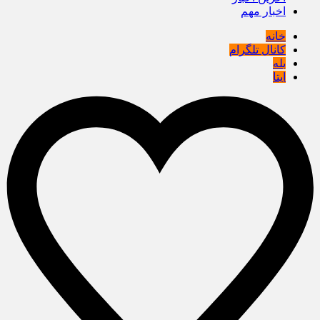
اخبار مهم
خانه
کانال تلگرام
بله
ایتا