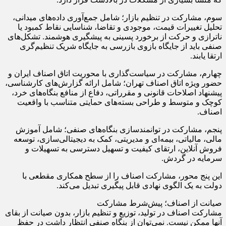
سوم، مشارکت در تنظیم بازار؛ شامل جمع‌آوری داده‌های میدانی،
تحلیل تغییرات قیمت، موجودی و تقاضا، شناسایی نقاط کمبود یا
ناترازی و حرکت از برخورد پسینی به پیشگیری هوشمند. تشکل‌های
صنفی باید از جایگاه بازوی بازرسی به جایگاه شریک تنظیم‌گری
ارتقا یابند.
چهارم، مشارکت در سیاست‌گذاری با محوریت اتاق اصناف ایران و
حضور ویژه اتاق اصناف تهران؛ شامل ارائه گزارش‌های کارشناسی،
پیشنهاد اصلاحات قانونی و مقرراتی، دفاع از منافع بنگاه‌های خرد،
کوچک و متوسط و طراحی بسته‌های حمایتی متناسب با واقعیت
اصناف.
پنجم، مشارکت در توانمندسازی بنگاه‌های صنفی؛ شامل آموزش
مالی، مالیاتی، بیمه‌ای و مدیریتی، کمک به دیجیتالی‌سازی، توسعه
فروش آنلاین، ارتقای کیفیت و تسهیل دسترسی به تسهیلات و
سرمایه در گردش.
این پنج محور، مشارکت اصناف را از سطح همکاری مقطعی با
دولت به یک الگوی نهادی قابل پیگیری تبدیل می‌کند.
صیانت از اصناف؛ پیش‌شرط مشارکت
مشارکت اصناف در تولید، توزیع و تنظیم بازار، بدون صیانت از بقای
آنها ممکن نیست. نمی‌توان از بنگاه صنفی انتظار داشت در حفظ