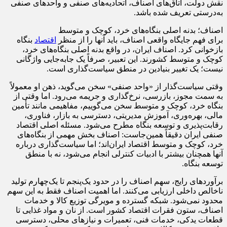
نقش دولت، اتاق‌های اصناف، اتحادیه‌های صنفی و واحد‌های صنفی
به‌درستی تعریف شده باشد.
اصناف؛ بدنه اصلی بنگاه‌های خرد، کوچک و متوسط
برای فهم جایگاه واقعی اصناف، باید آنها را از منظر
اقتصاد
بنگاه
بازخوانی کرد. اصناف ایران، در واقع بدنه اصلی بنگاه‌های خرد،
کوچک و متوسط کشورند. این تعبیر، صرفاً یک جابه‌جایی واژگانی
نیست؛ یک تغییر بنیادین در منطق سیاست‌گذاری است.
وقتی سیاست‌گذار از «واحد صنفی» سخن می‌گوید، ذهن او معمولاً
به سمت مجوز، بازرسی، نرخ‌گذاری و جریمه می‌رود. اما وقتی از
بنگاه خرد، کوچک و متوسط سخن می‌گوییم، مفاهیمی مانند تأمین
مالی، بهره‌وری، آموزش مدیریتی، دسترسی به بازار، فناوری،
رقابت‌پذیری و توسعه بنگاه مطرح می‌شود. مسئله اصلی اقتصاد
صنفی ایران دقیقاً همین‌جاست: اصناف بخش مهمی از بنگاه‌های
خرد، کوچک و متوسط اقتصاد ایران‌اند؛ اما سیاست‌گذاری درباره
آنها همچنان بیشتر با ادبیات کنترلی انجام می‌شود، نه با منطق
توسعه بنگاه.
برآورد‌های رایج، سهم اصناف را در حدود یک‌پنجم تا یک‌چهارم تولید
ناخالص داخلی ارزیابی می‌کنند. اما اهمیت اصناف فقط به این سهم
محدود نمی‌شود. شبکه گسترده و مویرگی توزیع کالا و خدمات
اصناف، ستون فقرات اقتصاد کشور است. از نان و مواد غذایی تا
قطعات یدکی، خدمات فنی، تعمیرات و نیاز‌های محلی، دسترسی