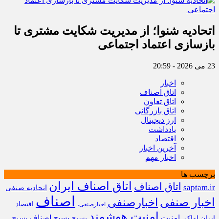
اتحادیه شنوا؛ از مدیریت شکایت مشتری تا
بازسازی اعتماد اجتماعی ‌
23 می 2026 - 20:59
اخبار
اتاق اصناف
اتاق تعاون
اتاق بازرگانی
ارز دیجیتال
یادداشت
اقتصاد
آخرین اخبار
اخبار مهم
برچسب ها
اتاق اصناف ایران
اتاق اصناف
saptam.ir
اتحادیه صنفی
اصناف
اخبار صنفی
اخبارصنفی
اقتصاد
اخبارصنفی،
امنیت هوشمند
امنیت
بسیج
بسیج اصناف
بسیج
ایران
اماکن