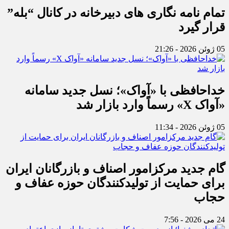
تمام نامه نگاری های دبیرخانه در کانال “بله”
قرار گیرد
05 ژوئن 2026 - 21:26
خداحافظی با «آواک»؛ نسل جدید سامانه
«آواک X» رسماً وارد بازار شد
05 ژوئن 2026 - 11:34
گام جدید مرکزامور اصناف و بازرگانان ایران
برای حمایت از تولیدکنندگان حوزه عفاف و
حجاب
24 می 2026 - 7:56