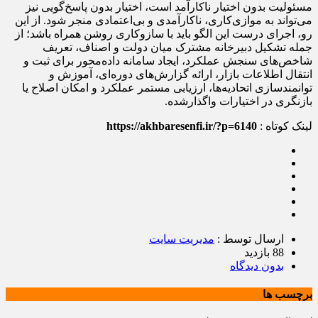
مسئولیت بدون اختیار ناکارآمد است، اختیار بدون پاسخ‌گویی نیز
می‌تواند به موازی‌کاری، ناکارآمدی و بی‌اعتمادی منجر شود. از این
رو، اجرای درست این الگو باید با سازوکاری روشن همراه باشد؛ از
جمله تشکیل دبیرخانه مشترک میان دولت و اصناف، تعریف
شاخص‌های سنجش عملکرد، ایجاد سامانه داده‌محور برای ثبت و
انتقال اطلاعات بازار، ارائه گزارش‌های دوره‌ای، آموزش و
توانمندسازی اتحادیه‌ها، ارزیابی مستمر عملکرد و امکان اصلاح یا
بازنگری در اختیارات واگذارشده.
لینک کوتاه :
https://akhbaresenfi.ir/?p=6140
ارسال توسط :
مدیریت سایت
88 بازدید
بدون دیدگاه
برچسب ها