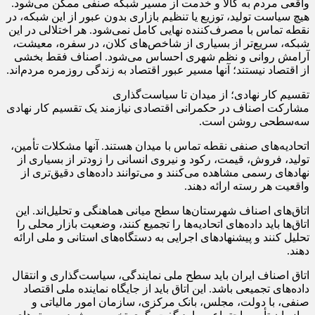
واقعی مردم به کالا و خدمت از مسیر شبکه صنفی ممکن می‌شود.
هیچ سیاست تولید، توزیع یا تنظیم بازاری بدون عبور از این شبکه، در
نقطه تماس با مصرف‌کننده نهایی کامل نمی‌شود. هر اختلالی در این
شبکه، سریع‌تر از بسیاری از شاخص‌های کلان، در سفره، معیشت،
آرامش روانی و نظم شهری احساس می‌شود. اصناف فقط بخشی
از اقتصاد نیستند؛ آنها مسیر عبور اقتصاد به زندگی روزمره مردم‌اند.
تقسیم کار نهادی؛ از میدان تا سیاست‌گذاری
مشارکت اصناف در حکمرانی اقتصادی نیازمند یک تقسیم کار نهادی
سه‌سطحی روشن است.
اتحادیه‌های صنفی نقطه تماس با میدان هستند. آنها مشکلات تأمین،
تولید، فروش، قیمت، رکود و نیروی انسانی را زودتر از بسیاری از
نهاد‌های رسمی مشاهده می‌کنند و می‌توانند داده‌های دقیق‌تری از
واقعیت هر رسته ارائه دهند.
اتاق‌های اصناف شهرستان‌ها سطح میانی هماهنگی و تحلیل‌اند. این
اتاق‌ها باید داده‌های اتحادیه‌ها را تجمیع کنند، وضعیت بازار محلی را
تحلیل کنند و پیشنهاد‌های اجرایی به دستگاه‌های استانی و ملی ارائه
دهند.
اتاق اصناف ایران باید سطح ملی نمایندگی، سیاست‌گذاری و انتقال
داده‌های تجمیعی باشد. این اتاق باید از جایگاه نماینده ملی اقتصاد
صنفی، با دولت، مجلس، بانک مرکزی، سازمان امور مالیاتی و