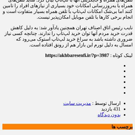
همراه با به‌روزرسانی امکانات خود بسیاری از نیازهای افراد را تامین
کنند اما بی‌شک امکانات لپ‌تاپ با تلفن همراه بسیار متفاوت است و
انجام برخی کارها با تلفن موبایل امکان‌پذیر نیست.
نایب رئیس اتاق اصناف تهران همچنین یادآور شد: به دلیل کاهش
قدرت خرید مردم آنها توان خرید لپ‌تاپ را ندارند. چنانچه کسی نیاز
ضروری داشته باشد به سراغ خرید لپ‌تاپ استوک می‌رود که
امسال به دلیل تورم این بازار هم از رونق افتاده است.
لینک کوتاه :
https://akhbaresenfi.ir/?p=3987
ارسال توسط :
مدیریت سایت
431 بازدید
بدون دیدگاه
برچسب ها