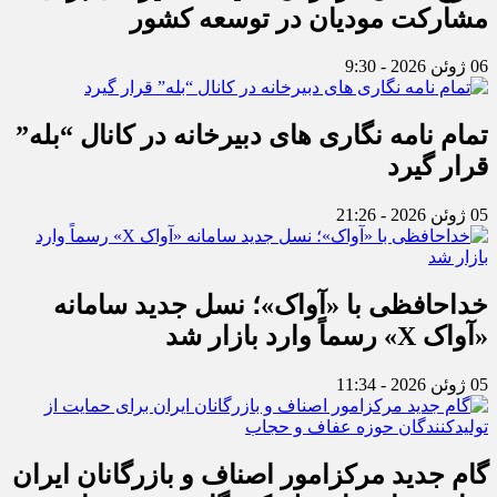
مشارکت مودیان در توسعه کشور
06 ژوئن 2026 - 9:30
تمام نامه نگاری های دبیرخانه در کانال “بله”
قرار گیرد
05 ژوئن 2026 - 21:26
خداحافظی با «آواک»؛ نسل جدید سامانه
«آواک X» رسماً وارد بازار شد
05 ژوئن 2026 - 11:34
گام جدید مرکزامور اصناف و بازرگانان ایران