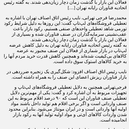
فعالان این بازار با گذشت زمان دچار زیان‌دهی شدند. به گفته رئیس
اتحادیه فناوران رایانه تهران […]
محمدرضا فرجی‌ تهرانی، نایب رئیس اتاق اصناف تهران با اشاره به
تعطیلی فروشگاه‌های لپ‌تاپ گفت: این روزها به دلیل شرایط رکود
تورمی شاهد تعطیلی واحدهای صنفی هستیم، رکود بازار باعث
عقب‌نشینی سرمایه‌گذاران در صنف فناوران شده و بسیاری از
فعالان این بازار با گذشت زمان دچار زیان‌دهی شدند.
به گفته رئیس اتحادیه فناوران رایانه تهران به دلیل کاهش عرضه
لپ‌تاپ در بازار شماری از فعالان این صنف مجبور به عرضه
کالاهای بی‌کیفیت شده‌اند و همچنین کاهش قدرت خرید مردم آنها را
به خرید کالاهای استوک سوق داده است.
نایب رئیس اتاق اصناف افزود: شکل‌گیری یک زنجیره ضرردهی در
بازار فناوران ریزش اعضای این صنف را به همراه داشته است.
فرجی‌تهرانی همچنین به دلایل تعطیلی فروشگاه‌های لپ‌تاپ و
تجهیزات مربوط به آن اشاره کرد و گفت: یکی از مهم‌ترین دلایل
تعطیلی صنف فناوران این است که ۹۰ درصد اقلام مربوط به این
صنف وارداتی است و اگر برخی اقلام هم تولید داخل باشند مواد
اولیه آنها وارداتی است و در ایران مونتاژ می‌شود. بنابراین محدود
شدن واردات کالاهای آی‌تی و مواد اولیه تولید آنها به رکود بازار
انجامیده است.