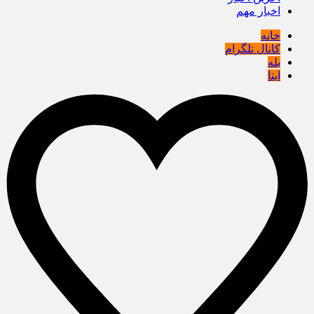
اخبار مهم
خانه
کانال تلگرام
بله
ایتا