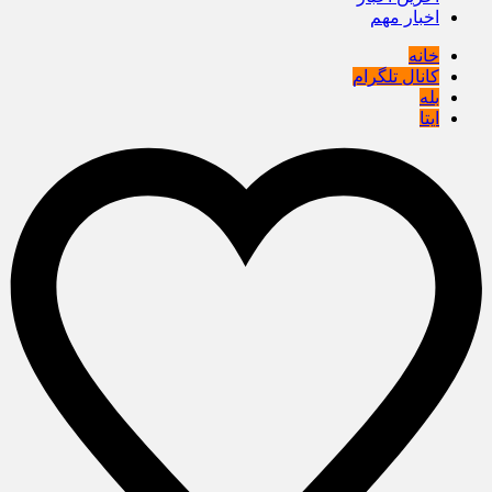
اخبار مهم
خانه
کانال تلگرام
بله
ایتا