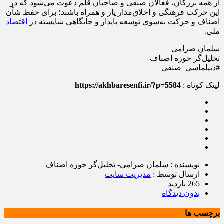
از همه بزرگان، فعالان صنفی و صاحبان قلم دعوت می‌شود که در
این حرکت فرهنگی و اخلاق‌مدار یار و همراه باشند؛ برای حفظ شأن
اصناف و حرکت به‌سوی توسعه پایدار و جایگاهی شایسته در
اقتصاد
ملی.
سلمان صرامی
تحلیل‌گر حوزه اصناف
#دیپلماسی_صنفی
لینک کوتاه :
https://akhbaresenfi.ir/?p=5584
نویسنده : سلمان صرامی- تحلیل‌گر حوزه اصناف
ارسال توسط :
مدیریت سایت
265 بازدید
بدون دیدگاه
برچسب ها