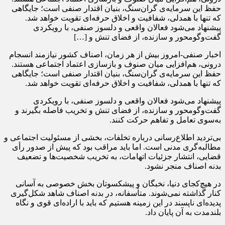
حفظ این سرمایه‌ی گران‌سنگ، بنیان اقتدار صنفی است؛ جایگاهی
که تنها با همدلی، شفافیت و اخلاق حرفه‌ای تقویت خواهد شد.
پیشنهاد می‌شود فعالان واقعی و دلسوز صنفی، با رویکردی
گفت‌وگومحور و سازنده، از فضای تنش و […]
اخبار صنفی-امروز بیش از هر زمان، اصناف کشور نیازمند انسجام
درونی، هم‌افزایی میان صنوف و بازسازی اعتماد اجتماعی هستند.
حفظ این سرمایه‌ی گران‌سنگ، بنیان اقتدار صنفی است؛ جایگاهی
که تنها با همدلی، شفافیت و اخلاق حرفه‌ای تقویت خواهد شد.
پیشنهاد می‌شود فعالان واقعی و دلسوز صنفی، با رویکردی
گفت‌وگومحور و سازنده، از فضای تنش و تخریب فاصله بگیرند و
به‌سوی تعامل و تفاهم حرکت کنند.
بی‌تردید اطلاع‌رسانی درباره تخلفات، بخشی از مسئولیت اجتماعی و
مطالبه‌گری مدنی است. اما باید مراقب بود که پیش از صدور رأی
قضایی، انتشار جزئیات اتهامات، به تخریب شخصیت‌ها و تضعیف
بدنه اصناف منجر نشود.
در هیچ‌کجای دنیا، نخبگان و پیشکسوتان بخش خصوصی به آسانی
کنار گذاشته نمی‌شوند. متأسفانه، در بدنه اصناف شاهد شکل‌گیری
پدیده‌ای ناپسند در این زمینه هستیم که باید با اراده‌ای قوی و نگاه
بلندمدت به آن پایان داد.