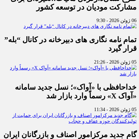
مشارکت مودیان در توسعه کشور
06 ژوئن 2026 - 9:30
تمام نامه نگاری های دبیرخانه در کانال “بله”
قرار گیرد
05 ژوئن 2026 - 21:26
خداحافظی با «آواک»؛ نسل جدید سامانه
«آواک X» رسماً وارد بازار شد
05 ژوئن 2026 - 11:34
گام جدید مرکزامور اصناف و بازرگانان ایران